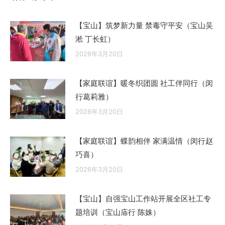
【宝山】筑梦新力量 禁毒守平安（宝山吴
淞 丁长虹）
2026年3月20日
【家庭联谊】暖冬织团圆 社工伴同行（闵
行葛莉雅）
2026年3月20日
【家庭联谊】蝶韵相伴 家满温情（闵行赵
巧喜）
2026年3月20日
【宝山】自强宝山工作站开展全区社工专
题培训（宝山庙行 陈姝）