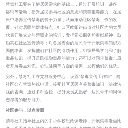
禁毒社工要在了解居民需求的基础上，通过开展培训、讲座、
咨询等活动，提升居民参与社区的意愿和禁毒拒毒能力，在居
民中培养宣传禁毒的骨干力量，从而推动社区禁毒工作的发
展。针对居民的群体特点，虹口区欧阳路街道对社区内的党员
代表开展党史与禁毒史的培训，发挥党员服务和奉献精神，鼓
励其在社区宣传禁毒；对各居委会的居民骨干开展禁毒知识方
面的培训，发挥他们在社区的引领作用，组织居民学习和了解
毒品知识，提升居民抵御毒品的能力；还可以对同伴禁毒志愿
者开展毒品知识、心理健康等方面的培训，发挥他们的优势。
另外，禁毒社工在党群服务中心，设置“禁毒宣传工作室”，向
社区公布禁毒热线电话，接受社区居民有关禁毒知识、法律法
规的咨询。通过多种途径，提升党员志愿者、居民骨干和同伴
志愿者的服务能力。
社区
参与
，
以点带面
禁毒社工指导社区内的中小学校思政课老师，开展禁毒漫画比