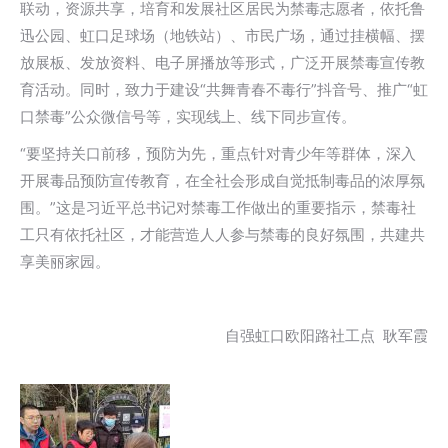
联动，资源共享，培育和发展社区居民为禁毒志愿者，依托鲁
迅公园、虹口足球场（地铁站）、市民广场，通过挂横幅、摆
放展板、发放资料、电子屏播放等形式，广泛开展禁毒宣传教
育活动。同时，致力于建设“共舞青春不毒行”抖音号、推广“虹
口禁毒”公众微信号等，实现线上、线下同步宣传。
“要坚持关口前移，预防为先，重点针对青少年等群体，深入
开展毒品预防宣传教育，在全社会形成自觉抵制毒品的浓厚氛
围。”这是习近平总书记对禁毒工作做出的重要指示，禁毒社
工只有依托社区，才能营造人人参与禁毒的良好氛围，共建共
享美丽家园。
自强虹口欧阳路社工点 耿军霞