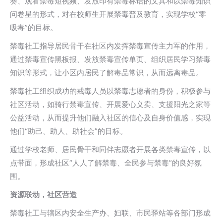
赛、观看禁毒短视频、发放印有禁毒标语的文具和以禁毒知识
问卷星的形式，对在校师生开展禁毒普及教育，实现学校“零
吸毒”的目标。
禁毒社工指导居民骨干在社区内发挥禁毒宣传主力军的作用，
通过禁毒宣传黑板报、发放禁毒宣传单页、组织居民学习禁毒
知识等形式，让小区内居民了解毒品常识，从而远离毒品。
禁毒社工组织成功的戒毒人员以禁毒志愿者的身份，积极参与
社区活动，如骑行禁毒宣传、开展爱心义卖、支援阳光之家等
公益活动，从而提升他们融入社区的信心及自身价值感，实现
他们“助己、助人、助社会”的目标。
通过学校老师、居民骨干和同伴志愿者开展各类禁毒宣传，以
点带面，形成社区“人人了解禁毒、全民参与禁毒”的良好氛
围。
资源联动，社区营造
禁毒社工与辖区内安全生产办、妇联、市民驿站等各部门形成