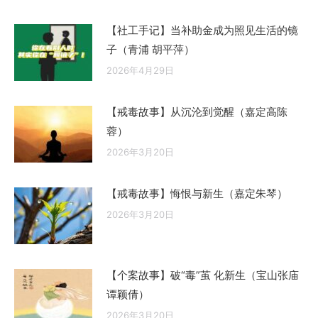
【社工手记】当补助金成为照见生活的镜
子（青浦 胡平萍）
2026年4月29日
【戒毒故事】从沉沦到觉醒（嘉定高陈
蓉）
2026年3月20日
【戒毒故事】悔恨与新生（嘉定朱琴）
2026年3月20日
【个案故事】破“毒”茧 化新生（宝山张庙
谭颖倩）
2026年3月20日