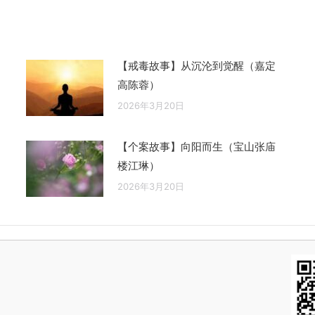
章：
【戒毒故事】从沉沦到觉醒（嘉定
高陈蓉）
2026年3月20日
【个案故事】向阳而生（宝山张庙
楼江琳）
2026年3月20日