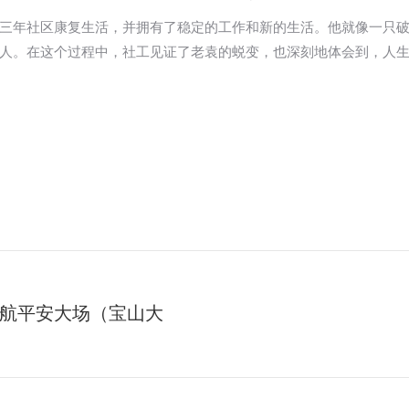
三年社区康复生活，并拥有了稳定的工作和新的生活。他就像一只
人。在这个过程中，社工见证了老袁的蜕变，也深刻地体会到，人
航平安大场（宝山大
未
来
的
文