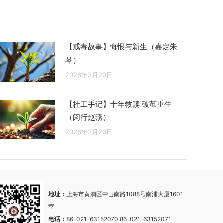
【戒毒故事】悔恨与新生（嘉定朱
琴）
2026年3月20日
【社工手记】十年救赎 破茧重生
（闵行赵燕）
2026年3月20日
地址：
上海市黄浦区中山南路1088号南浦大厦1601
室
电话：
86-021-63152070 86-021-63152071