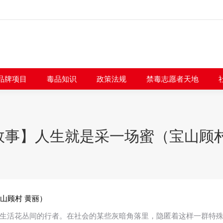
闻快讯
品牌项目
毒品知识
政策法规
禁毒志愿者
品牌项目
毒品知识
政策法规
禁毒志愿者天地
故事】人生就是采一场蜜（宝山顾村
山顾村 黄丽）
生活花丛间的行者。在社会的某些灰暗角落里，隐匿着这样一群特殊的