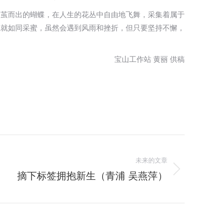
破茧而出的蝴蝶，在人生的花丛中自由地飞舞，采集着属于
生就如同采蜜，虽然会遇到风雨和挫折，但只要坚持不懈，
宝山工作站 黄丽 供稿
未来的文章
摘下标签拥抱新生（青浦 吴燕萍）