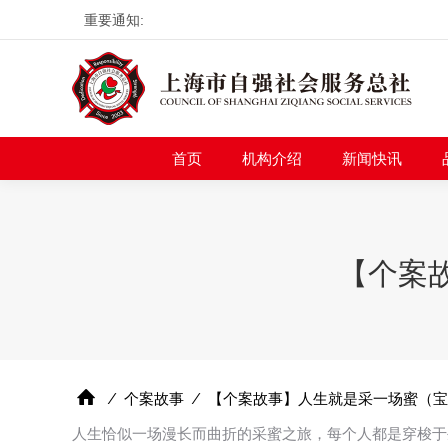
重要通知:
首页
机构介绍
新
首页
机构介绍
新闻快讯
【个案
⁄
个案故事
⁄
【个案故事】人生就是采一场蜜（宝
人生恰似一场漫长而曲折的采蜜之旅，每个人都是穿梭于