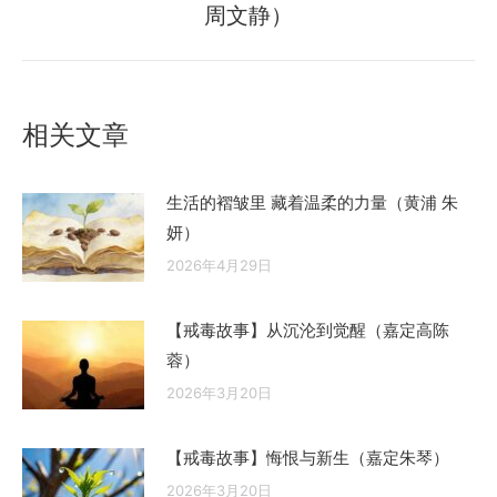
周文静）
来
的
文
章：
相关文章
生活的褶皱里 藏着温柔的力量（黄浦 朱
妍）
2026年4月29日
【戒毒故事】从沉沦到觉醒（嘉定高陈
蓉）
2026年3月20日
【戒毒故事】悔恨与新生（嘉定朱琴）
2026年3月20日