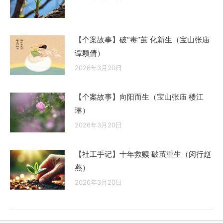
【个案故事】破“毒”茧 化新生（宝山张庙
谭颖倩）
2026年3月20日
【个案故事】向阳而生（宝山张庙 楼江
琳）
2026年3月20日
【社工手记】十年救赎 破茧重生（闵行赵
燕）
2026年3月20日