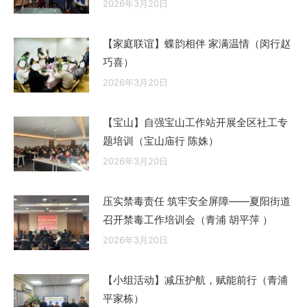
2026年3月20日
【家庭联谊】蝶韵相伴 家满温情（闵行赵
巧喜）
2026年3月20日
【宝山】自强宝山工作站开展全区社工专
题培训（宝山庙行 陈姝）
2026年3月20日
压实禁毒责任 筑牢安全屏障——夏阳街道
召开禁毒工作培训会（青浦 胡平萍 ）
2026年3月20日
【小组活动】减压护航，赋能前行（青浦
平家栋）