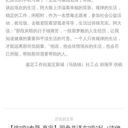
谈起现在的生活，阿大脸上洋溢着幸福的笑容。规律的生活，
稳定的工作，闲暇时，作为一名禁毒志愿者，参加社会公益活
动，捡垃圾、去敬老院看望孤老等等，生活过得很充实。阿大
说：“那段灰暗的日子很痛苦，一段噩梦般的人生经历，让我
知道健康的重要和平淡生活的可贵。一个人只有规律的生活，
才能远离那些负能量。”他说，他会珍惜现在的生活，也会尽
己所能，帮助那些需要帮助的人。
嘉定工作站嘉定新城（马陆镇）社工点 胡海萍 供稿
文
历史的文章
章