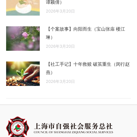
谭颖倩）
2026年3月20日
【个案故事】向阳而生（宝山张庙 楼江
琳）
2026年3月20日
【社工手记】十年救赎 破茧重生（闵行赵
燕）
2026年3月20日