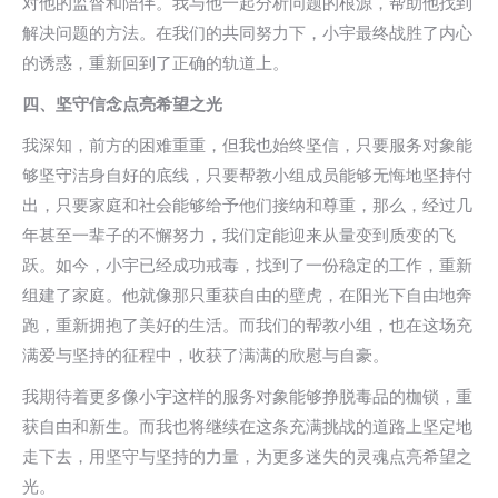
对他的监督和陪伴。我与他一起分析问题的根源，帮助他找到
解决问题的方法。在我们的共同努力下，小宇最终战胜了内心
的诱惑，重新回到了正确的轨道上。
四、
坚守信念点亮希望之光
我深知，前方的困难重重，但我也始终坚信，只要服务对象能
够坚守洁身自好的底线，只要帮教小组成员能够无悔地坚持付
出，只要家庭和社会能够给予他们接纳和尊重，那么，经过几
年甚至一辈子的不懈努力，我们定能迎来从量变到质变的飞
跃。如今，小宇已经成功戒毒，找到了一份稳定的工作，重新
组建了家庭。他就像那只重获自由的壁虎，在阳光下自由地奔
跑，重新拥抱了美好的生活。而我们的帮教小组，也在这场充
满爱与坚持的征程中，收获了满满的欣慰与自豪。
我期待着更多像小宇这样的服务对象能够挣脱毒品的枷锁，重
获自由和新生。而我也将继续在这条充满挑战的道路上坚定地
走下去，用坚守与坚持的力量，为更多迷失的灵魂点亮希望之
光。