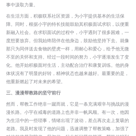
事中汲取力量。
在生活方面，积极联系社区资源，为小宇提供基本的生活保
障。同时，根据小宇的特长技能鼓励其积极面试求职，以便重
新融入社会。在求职面试的过程中，小宇遇到了很多困难，一
度想要放弃。但我始终陪伴在他身边，鼓励他坚持下去。就像
那只为同伴送去食物的壁虎一样，用耐心和爱心，给予他无微
不至的关怀和支持。经过一段时间的努力，小宇逐渐发生了变
化。他开始积极面对生活，主动配合治疗和康复训练。他的身
体状况有了明显的好转，精神状态也越来越好。最重要的是，
他重新燃起了对未来的希望。
三、
漫漫帮教路的坚守前行
然而，帮教工作绝非一蹴而就，它是一条充满艰辛与挑战的漫
漫长路。小宇在戒毒的道路上也并非一帆风顺。有一次，他因
为生活中的一些琐事，情绪出现了波动，差点再次走上复吸的
老路。我及时发现了他的问题，迅速调整了帮教策略，加强了