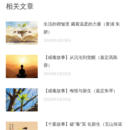
章：
相关文章
生活的褶皱里 藏着温柔的力量（黄浦 朱
妍）
2026年4月29日
【戒毒故事】从沉沦到觉醒（嘉定高陈
蓉）
2026年3月20日
【戒毒故事】悔恨与新生（嘉定朱琴）
2026年3月20日
【个案故事】破“毒”茧 化新生（宝山张庙