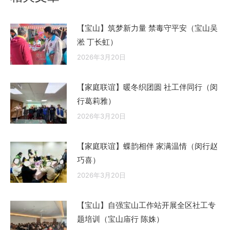
【宝山】筑梦新力量 禁毒守平安（宝山吴
淞 丁长虹）
2026年3月20日
【家庭联谊】暖冬织团圆 社工伴同行（闵
行葛莉雅）
2026年3月20日
【家庭联谊】蝶韵相伴 家满温情（闵行赵
巧喜）
2026年3月20日
【宝山】自强宝山工作站开展全区社工专
题培训（宝山庙行 陈姝）