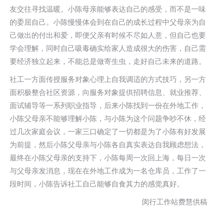
友交往寻找温暖。小陈母亲能够表达自己的感受，而不是一味
的委屈自己。小陈慢慢体会到在自己的成长过程中父母亲为自
己做出的付出和爱，即便父亲有时候不尽如人意，但自己也要
学会理解，同时自己吸毒确实给家人造成很大的伤害，自己需
要经济独立起来，不能总是做寄生虫，走好自己未来的道路。
社工一方面传授服务对象心理上自我调适的方式技巧，另一方
面积极整合社区资源，向服务对象提供招聘信息、就业推荐、
面试辅导等一系列职业指导，后来小陈找到一份在外地工作，
小陈父母亲不能够理解小陈，与小陈为这个问题争吵不休，经
过几次家庭会议，一家三口确定了一切都是为了小陈有好发展
为前提，然后小陈父母亲与小陈各自真实表达自我顾虑想法，
最终在小陈父母亲的支持下，小陈每周一次回上海，每日一次
与父母亲发消息，现在在外地工作成为一名仓库员，工作了一
段时间，小陈告诉社工自己能够自食其力的感觉真好。
闵行工作站费慧供稿