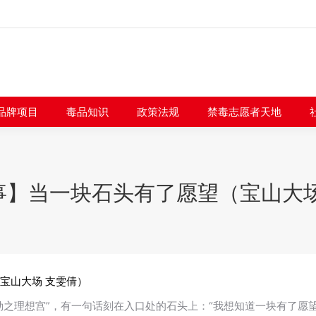
闻快讯
品牌项目
毒品知识
政策法规
禁毒志愿者
品牌项目
毒品知识
政策法规
禁毒志愿者天地
事】当一块石头有了愿望（宝山大场
宝山大场 支雯倩）
勒之理想宫”，有一句话刻在入口处的石头上：“我想知道一块有了愿