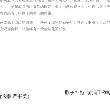
高，小吴想着是自己喜欢的服装行业，虽然薪资不高，但自己愿意
司的高管，得到了同事们的尊重。
造成属于自己的城堡。一块有了愿望的石头能走多远，取决于自己
力蜕变自我，相信终有一天能够化茧成蝶。
取长补短–黄浦工作
淞南 严书美）
未
来
的