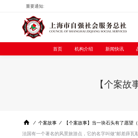
重要通知:
首页
机构介绍
新
首页
机构介绍
新闻快讯
【个案故
⁄
个案故事
⁄
【个案故事】当一块石头有了愿望（
法国有一个著名的风景旅游点，它的名字叫做“邮差薛瓦