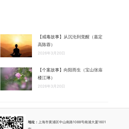
【戒毒故事】从沉沦到觉醒（嘉定
高陈蓉）
2026年3月20日
【个案故事】向阳而生（宝山张庙
楼江琳）
2026年3月20日
地址：
上海市黄浦区中山南路1088号南浦大厦1601