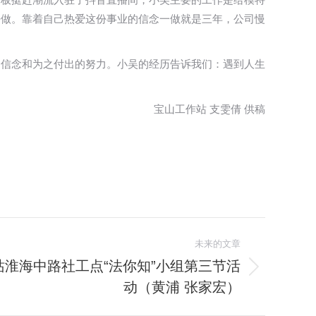
去做。靠着自己热爱这份事业的信念一做就是三年，公司慢
的信念和为之付出的努力。小吴的经历告诉我们：遇到人生
宝山工作站 支雯倩 供稿
未来的文章
站淮海中路社工点“法你知”小组第三节活
动（黄浦 张家宏）