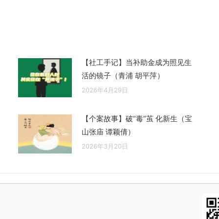
文
章：
【社工手记】当补助金成为照见生
活的镜子（青浦 胡平萍）
2026年4月29日
【个案故事】破“毒”茧 化新生（宝
山张庙 谭颖倩）
2026年3月20日