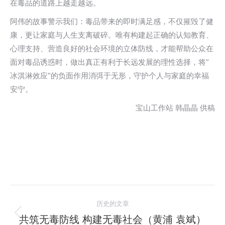
在毒品的道路上越走越远。
阿伟的故事警示我们：毒品带来的即时满足感，不仅摧毁了健
康，更让家庭与人生支离破碎。唯有构建起正确的认知教育、
心理支持、营造良好的社会环境的立体防线，才能帮助公众在
面对毒品诱惑时，做出真正有利于长远发展的理性选择，将”
冰淇淋效应”的负面作用消弭于无形，守护个人与家庭的幸福
安宁。
宝山工作站 韩晶晶 供稿
文
历史的文章
章
共筑无毒防线 构建无毒社会（黄浦 袁斌）
历