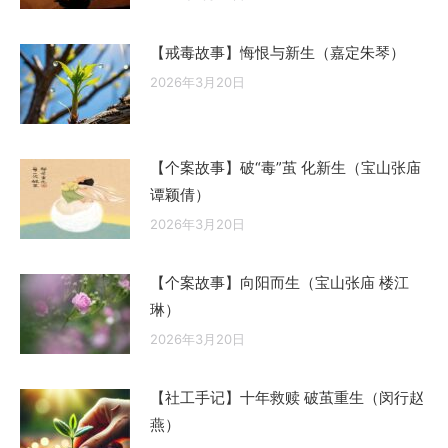
【戒毒故事】悔恨与新生（嘉定朱琴）
2026年3月20日
【个案故事】破“毒”茧 化新生（宝山张庙
谭颖倩）
2026年3月20日
【个案故事】向阳而生（宝山张庙 楼江
琳）
2026年3月20日
【社工手记】十年救赎 破茧重生（闵行赵
燕）