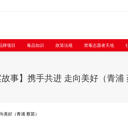
闻快讯
品牌项目
毒品知识
政策法规
禁毒志愿者
品牌项目
毒品知识
政策法规
禁毒志愿者天地
故事】携手共进 走向美好（青浦 
向美好（青浦 蔡苗）