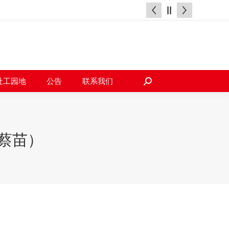
天地
社工园地
公告
联系我们
搜
索：
社工园地
公告
联系我们
搜
索：
蔡苗）