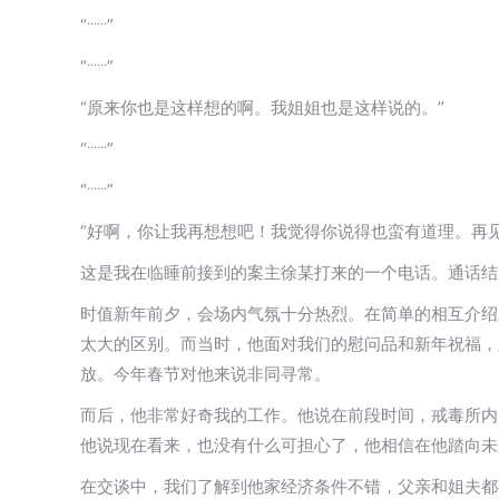
……
“
”
……
“
”
“原来你也是这样想的啊。我姐姐也是这样说的。”
……
“
”
……
“
”
“好啊，你让我再想想吧！我觉得你说得也蛮有道理。再见
这是我在临睡前接到的案主徐某打来的一个电话。通话结
时值新年前夕，会场内气氛十分热烈。在简单的相互介绍
太大的区别。而当时，他面对我们的慰问品和新年祝福，
放。今年春节对他来说非同寻常。
而后，他非常好奇我的工作。他说在前段时间，戒毒所内
他说现在看来，也没有什么可担心了，他相信在他踏向未
在交谈中，我们了解到他家经济条件不错，父亲和姐夫都