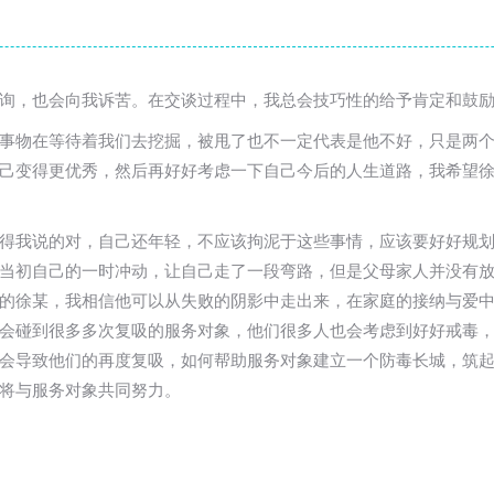
询，也会向我诉苦。在交谈过程中，我总会技巧性的给予肯定和鼓
事物在等待着我们去挖掘，被甩了也不一定代表是他不好，只是两
己变得更优秀，然后再好好考虑一下自己今后的人生道路，我希望
得我说的对，自己还年轻，不应该拘泥于这些事情，应该要好好规
当初自己的一时冲动，让自己走了一段弯路，但是父母家人并没有
的徐某，我相信他可以从失败的阴影中走出来，在家庭的接纳与爱
会碰到很多多次复吸的服务对象，他们很多人也会考虑到好好戒毒
会导致他们的再度复吸，如何帮助服务对象建立一个防毒长城，筑
将与服务对象共同努力。