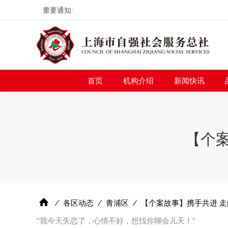
重要通知:
首页
机构介绍
新
首页
机构介绍
新闻快讯
【个案
⁄
各区动态
⁄
青浦区
⁄
【个案故事】携手共进 走
“我今天失恋了，心情不好，想找你聊会儿天！”