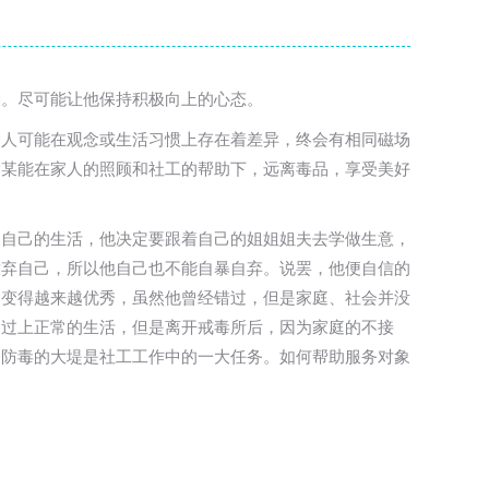
励。尽可能让他保持积极向上的心态。
个人可能在观念或生活习惯上存在着差异，终会有相同磁场
徐某能在家人的照顾和社工的帮助下，远离毒品，享受美好
划自己的生活，他决定要跟着自己的姐姐姐夫去学做生意，
放弃自己，所以他自己也不能自暴自弃。说罢，他便自信的
中变得越来越优秀，虽然他曾经错过，但是家庭、社会并没
，过上正常的生活，但是离开戒毒所后，因为家庭的不接
起防毒的大堤是社工工作中的一大任务。如何帮助服务对象