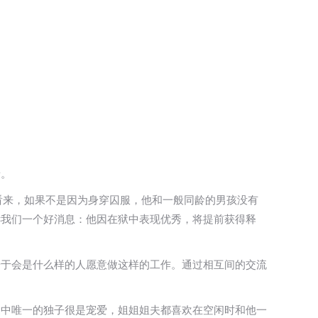
景。
看来，如果不是因为身穿囚服，他和一般同龄的男孩没有
诉我们一个好消息：他因在狱中表现优秀，将提前获得释
奇于会是什么样的人愿意做这样的工作。通过相互间的交流
家中唯一的独子很是宠爱，姐姐姐夫都喜欢在空闲时和他一