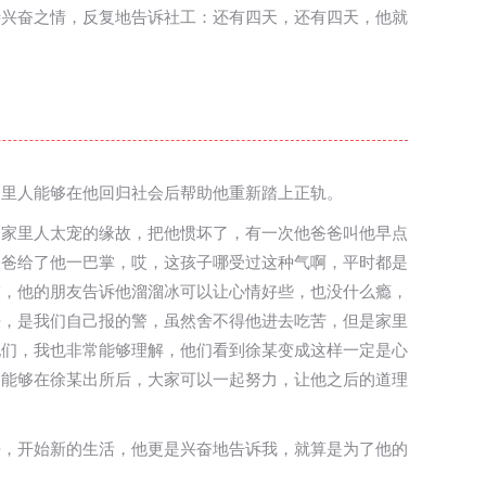
待兴奋之情，反复地告诉社工：还有四天，还有四天，他就
家里人能够在他回归社会后帮助他重新踏上正轨。
是家里人太宠的缘故，把他惯坏了，有一次他爸爸叫他早点
爸爸给了他一巴掌，哎，这孩子哪受过这种气啊，平时都是
友，他的朋友告诉他溜溜冰可以让心情好些，也没什么瘾，
法，是我们自己报的警，虽然舍不得他进去吃苦，但是家里
他们，我也非常能够理解，他们看到徐某变成这样一定是心
家能够在徐某出所后，大家可以一起努力，让他之后的道理
去，开始新的生活，他更是兴奋地告诉我，就算是为了他的