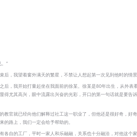
。”
束后，我望着窗外满天的繁星，不禁让人想起第一次见到他时的情
之后，我开始打量起坐在我面前的徐某。徐某是80年出生，从外表
显得尤其高兴，眼中流露出兴奋的光彩，开口的第一句话就是要告
的教官就已经向他们解释过社工这一职业了，但他还是很好奇，好
来的路上，我们一定会给予帮助的。
有各自的工厂，平时一家人和乐融融，关系也十分融洽，对他这个