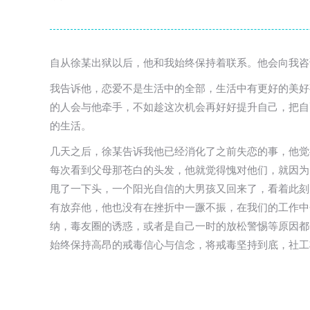
自从徐某出狱以后，他和我始终保持着联系。他会向我咨
我告诉他，恋爱不是生活中的全部，生活中有更好的美好
的人会与他牵手，不如趁这次机会再好好提升自己，把自
的生活。
几天之后，徐某告诉我他已经消化了之前失恋的事，他觉
每次看到父母那苍白的头发，他就觉得愧对他们，就因为
甩了一下头，一个阳光自信的大男孩又回来了，看着此刻
有放弃他，他也没有在挫折中一蹶不振，在我们的工作中
纳，毒友圈的诱惑，或者是自己一时的放松警惕等原因都
始终保持高昂的戒毒信心与信念，将戒毒坚持到底，社工