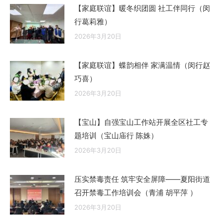
【家庭联谊】暖冬织团圆 社工伴同行（闵
行葛莉雅）
2026年3月20日
【家庭联谊】蝶韵相伴 家满温情（闵行赵
巧喜）
2026年3月20日
【宝山】自强宝山工作站开展全区社工专
题培训（宝山庙行 陈姝）
2026年3月20日
压实禁毒责任 筑牢安全屏障——夏阳街道
召开禁毒工作培训会（青浦 胡平萍 ）
2026年3月20日