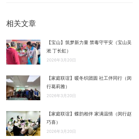
的
文
相关文章
章：
【宝山】筑梦新力量 禁毒守平安（宝山吴
淞 丁长虹）
2026年3月20日
【家庭联谊】暖冬织团圆 社工伴同行（闵
行葛莉雅）
2026年3月20日
【家庭联谊】蝶韵相伴 家满温情（闵行赵
巧喜）
2026年3月20日