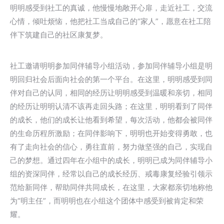
明明感受到社工的真诚，他慢慢地敞开心扉，走近社工，交流
心情，倾吐烦恼，他把社工当成自己的“家人”，愿意在社工陪
伴下筑建自己的社区康复梦。
社工邀请明明参加同伴辅导小组活动，参加同伴辅导小组是明
明回归社会后面向社会的第一个平台。在这里，明明感受到同
伴对自己的认同，相同的经历让明明感受到温暖和亲切，相同
的经历让明明认清不该再走回头路；在这里，明明看到了同伴
的成长，他们的成长让他看到希望，每次活动，他都会被同伴
的生命历程所激励；在同伴影响下，明明也开始变得勇敢，也
有了走向社会的信心，勇往直前，努力做坚强的自己，实现自
己的梦想。通过四年在小组中的成长，明明已成为同伴辅导小
组的资深同伴，经常以自己的成长经历、戒毒康复经验引领示
范给新同伴，帮助同伴共同成长，在这里，大家都亲切地称他
为“明主任”，而明明也在小组这个团体中感受到被肯定和荣
耀。