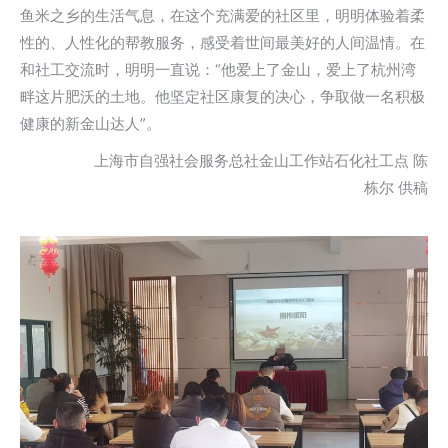
鱼米之乡的生活气息，在这个充满爱的社区里，明明体验着柔
性的、人性化的帮教服务，感受着世间最美好的人间温情。在
和社工交流时，明明一直说：“他爱上了金山，爱上了杭州湾
畔这片肥沃的土地。他坚定社区康复的决心，争取做一名积极
健康的新金山达人”。
上海市自强社会服务总社金山工作站石化社工点 陈
栋尔 供稿