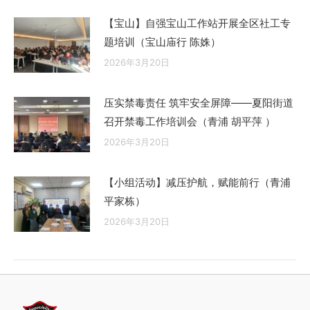
【宝山】自强宝山工作站开展全区社工专
题培训（宝山庙行 陈姝）
2026年3月20日
压实禁毒责任 筑牢安全屏障——夏阳街道
召开禁毒工作培训会（青浦 胡平萍 ）
2026年3月20日
【小组活动】减压护航，赋能前行（青浦
平家栋）
2026年3月20日