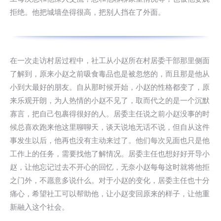
拒绝。他把城墙垒得很高，把别人挡在了外面。
在一次走访村居过程中，社工从小赵所在村居委干部那里侧面
了解到，原来小赵之前吸食毒品也是被忽悠的，而且那是他从
小到大最好的朋友。自从那时候开始，小赵的性格都变了，原
来乐观开朗，为人热情的小赵不见了，取而代之的是一个沉默
寡言，把自己包裹得很好的人。居委主任说之前小赵没事的时
候总喜欢跑来他这里聊聊天，谈天说地无话不说，但自从这件
事发生以后，他再也没有主动来过了。他们每次见面也只是他
工作上的任务，需要找他了解情况。居委主任也想好好开导小
赵，让他忘记过去不开心的回忆，无奈小赵每每这时就将他拒
之门外，不愿意多说什么。对于小赵的变化，居委主任也十分
痛心，希望社工可以帮助他，让小赵变回原来的样子，让他重
新融入这个社会。