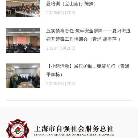
题培训（宝山庙行 陈姝）
2026年3月20日
压实禁毒责任 筑牢安全屏障——夏阳街道
召开禁毒工作培训会（青浦 胡平萍 ）
2026年3月20日
【小组活动】减压护航，赋能前行（青浦
平家栋）
2026年3月20日