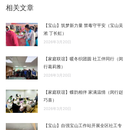
章：
相关文章
【宝山】筑梦新力量 禁毒守平安（宝山吴
淞 丁长虹）
2026年3月20日
【家庭联谊】暖冬织团圆 社工伴同行（闵
行葛莉雅）
2026年3月20日
【家庭联谊】蝶韵相伴 家满温情（闵行赵
巧喜）
2026年3月20日
【宝山】自强宝山工作站开展全区社工专