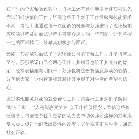
在平时的个案帮教过程中，肖社工还有意识地引导莎莎可以先
尝试门槛较低的工作，毕竟这些工作对于工作经验和技能要求
不高，肖社工也通过每一次面谈的机会与莎莎进行了现场模拟
应聘的过程及在面试过程中可能会遇见的一些问题，让其掌握
一定的面试技巧，鼓励其积极参与面试。
最终，莎莎成功面试了一家物流公司的前台工作，并坚持就业
至今。莎莎承诺自己会用心工作，其领导也给予其充分的肯
定，经常表扬她精明能干；莎莎也将这份赞扬及激动的心情，
分享给大家。这份肯定和鼓励让其重燃了对生活的希望与信
心。
通过实现服务对象的就业帮扶工作，禁毒社工更深刻了解到
“助人自助”、“人是能改变”的社会工作价值理念，秉信这些价
值理念，将会给予社工更多的动力去帮助像莎莎这样的戒毒康
复人员，促进他们做出良性的改变，尽早恢复正常生活，回归
社会正轨。