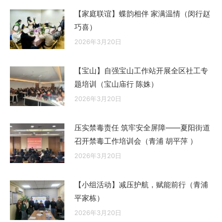
【家庭联谊】蝶韵相伴 家满温情（闵行赵
巧喜）
2026年3月20日
【宝山】自强宝山工作站开展全区社工专
题培训（宝山庙行 陈姝）
2026年3月20日
压实禁毒责任 筑牢安全屏障——夏阳街道
召开禁毒工作培训会（青浦 胡平萍 ）
2026年3月20日
【小组活动】减压护航，赋能前行（青浦
平家栋）
2026年3月20日