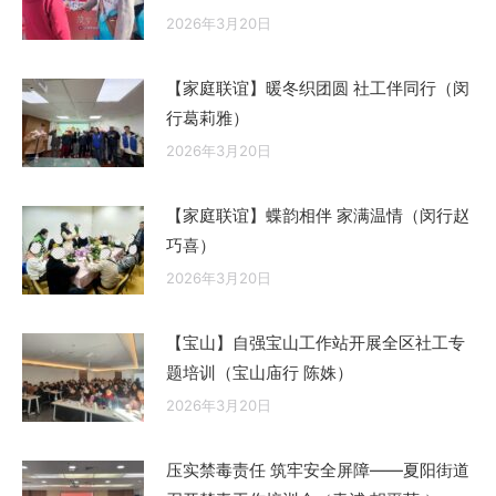
2026年3月20日
【家庭联谊】暖冬织团圆 社工伴同行（闵
行葛莉雅）
2026年3月20日
【家庭联谊】蝶韵相伴 家满温情（闵行赵
巧喜）
2026年3月20日
【宝山】自强宝山工作站开展全区社工专
题培训（宝山庙行 陈姝）
2026年3月20日
压实禁毒责任 筑牢安全屏障——夏阳街道