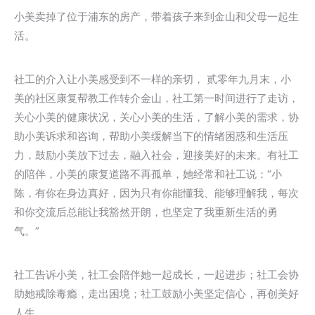
小美卖掉了位于浦东的房产，带着孩子来到金山和父母一起生
活。
社工的介入让小美感受到不一样的亲切， 贰零年九月末，小
美的社区康复帮教工作转介金山，社工第一时间进行了走访，
关心小美的健康状况，关心小美的生活，了解小美的需求，协
助小美诉求和咨询，帮助小美缓解当下的情绪困惑和生活压
力，鼓励小美放下过去，融入社会，迎接美好的未来。有社工
的陪伴，小美的康复道路不再孤单，她经常和社工说：“小
陈，有你在身边真好，因为只有你能懂我、能够理解我，每次
和你交流后总能让我豁然开朗，也坚定了我重新生活的勇
气。”
社工告诉小美，社工会陪伴她一起成长，一起进步；社工会协
助她戒除毒瘾，走出困境；社工鼓励小美坚定信心，再创美好
人生。