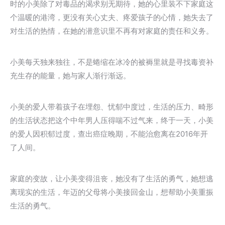
时的小美除了对毒品的渴求别无期待，她的心里装不下家庭这
个温暖的港湾，更没有关心丈夫、疼爱孩子的心情，她失去了
对生活的热情，在她的潜意识里不再有对家庭的责任和义务。
小美每天独来独往，不是蜷缩在冰冷的被褥里就是寻找毒资补
充生存的能量，她与家人渐行渐远。
小美的爱人带着孩子在埋怨、忧郁中度过，生活的压力、畸形
的生活状态把这个中年男人压得喘不过气来，终于一天，小美
的爱人因积郁过度，查出癌症晚期，不能治愈离在2016年开
了人间。
家庭的变故，让小美变得沮丧，她没有了生活的勇气，她想逃
离现实的生活，年迈的父母将小美接回金山，想帮助小美重振
生活的勇气。