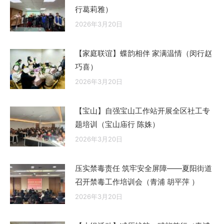
行葛莉雅）
2026年3月20日
【家庭联谊】蝶韵相伴 家满温情（闵行赵
巧喜）
2026年3月20日
【宝山】自强宝山工作站开展全区社工专
题培训（宝山庙行 陈姝）
2026年3月20日
压实禁毒责任 筑牢安全屏障——夏阳街道
召开禁毒工作培训会（青浦 胡平萍 ）
2026年3月20日