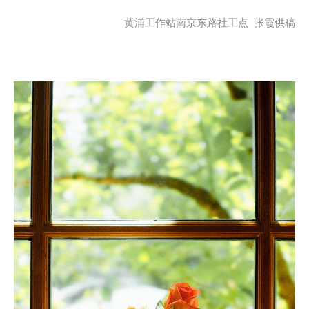
黄浦工作站南京东路社工点 张霞供稿