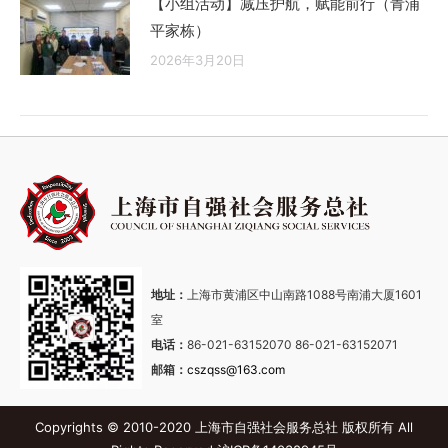
【小组活动】减压护航，赋能前行（青浦
平家栋）
2026年3月20日
地址：
上海市黄浦区中山南路1088号南浦大厦1601
室
电话：
86-021-63152070 86-021-63152071
邮箱：
cszqss@163.com
Copyrights © 2010-2020 上海市自强社会服务总社 版权所有 All