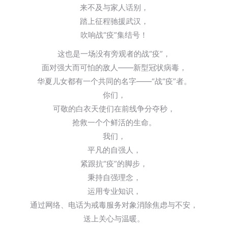
来不及与家人话别，
踏上征程驰援武汉，
吹响战“疫”集结号！
这也是一场没有旁观者的战“疫”，
面对强大而可怕的敌人——新型冠状病毒，
华夏儿女都有一个共同的名字——“战“疫”者。
你们，
可敬的白衣天使们在前线争分夺秒，
抢救一个个鲜活的生命。
我们，
平凡的自强人，
紧跟抗“疫”的脚步，
秉持自强理念，
运用专业知识，
通过网络、电话为戒毒服务对象消除焦虑与不安，
送上关心与温暖。