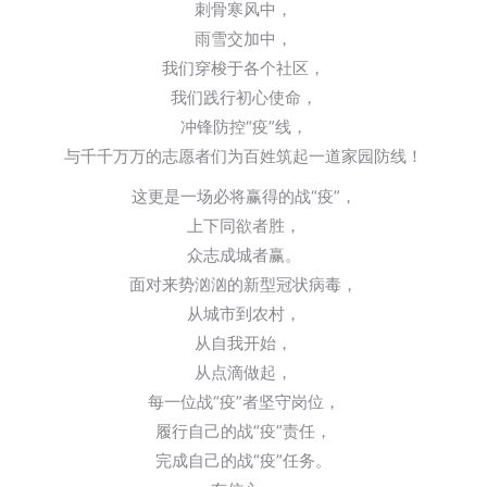
刺骨寒风中，
雨雪交加中，
我们穿梭于各个社区，
我们践行初心使命，
冲锋防控“疫”线，
与千千万万的志愿者们为百姓筑起一道家园防线！
这更是一场必将赢得的战“疫”，
上下同欲者胜，
众志成城者赢。
面对来势汹汹的新型冠状病毒，
从城市到农村，
从自我开始，
从点滴做起，
每一位战“疫”者坚守岗位，
履行自己的战“疫”责任，
完成自己的战“疫”任务。