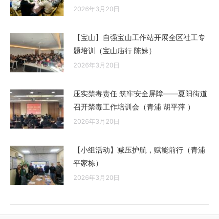
2026年3月20日
【宝山】自强宝山工作站开展全区社工专
题培训（宝山庙行 陈姝）
2026年3月20日
压实禁毒责任 筑牢安全屏障——夏阳街道
召开禁毒工作培训会（青浦 胡平萍 ）
2026年3月20日
【小组活动】减压护航，赋能前行（青浦
平家栋）
2026年3月20日