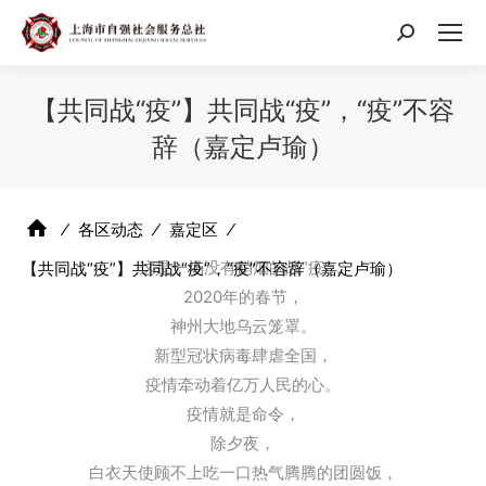
搜
索：
【共同战“疫”】共同战“疫”，“疫”不容
辞（嘉定卢瑜）
⁄
各区动态
⁄
嘉定区
⁄
这是一场没有硝烟的战“疫”，
【共同战“疫”】共同战“疫”，“疫”不容辞（嘉定卢瑜）
2020年的春节，
神州大地乌云笼罩。
新型冠状病毒肆虐全国，
疫情牵动着亿万人民的心。
疫情就是命令，
除夕夜，
白衣天使顾不上吃一口热气腾腾的团圆饭，