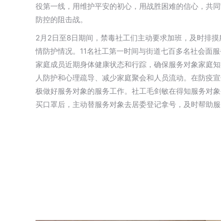
役第一线，用维护平安的初心，用战胜困难的信心，共同
防控的阻击战。
2月2日至8日期间，禁毒社工们主动要求加班，及时排
情防护情况。11名社工第一时间与街道七百多名社会面
家庭成员近期身体健康状态和行踪，确保服务对象家庭知
人防护和心理疏导、减少家庭聚会和人员流动。在防疫宣
极做好服务对象的服务工作。社工毛剑敏在得知服务对象
买口罩后，主动替服务对象去居委登记拿号，及时帮助服