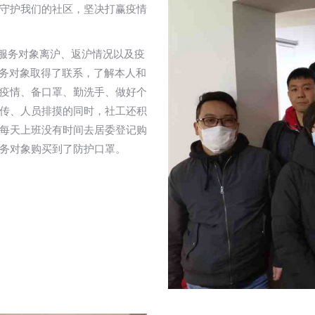
守护我们的社区，坚决打赢疫情
摸服务对象离沪、返沪情况以及疫
服务对象取得了联系，了解本人和
疫情、备口罩、勤洗手、做好个
传、人员排摸的同时，社工还积
每天上班没有时间去居委登记购
务对象购买到了防护口罩。