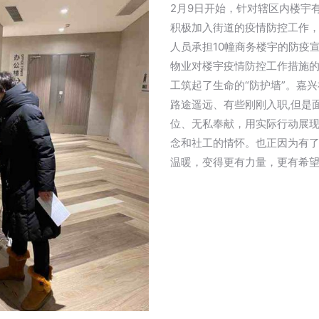
2月9日开始，针对辖区内楼宇
积极加入街道的疫情防控工作，
人员承担10幢商务楼宇的防疫
物业对楼宇疫情防控工作措施
工筑起了生命的“防护墙”。嘉
路途遥远、有些刚刚入职,但是
位、无私奉献，用实际行动展
念和社工的情怀。也正因为有
温暖，变得更有力量，更有希