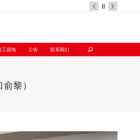
天地
社工园地
公告
联系我们
搜
索：
社工园地
公告
联系我们
搜
索：
口俞黎）