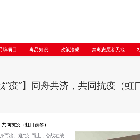
闻快讯
品牌项目
毒品知识
政策法规
禁毒志愿者
品牌项目
毒品知识
政策法规
禁毒志愿者天地
战“疫”】同舟共济，共同抗疫（虹
，共同抗疫（虹口俞黎）
身而出、迎“疫”而上，奋战在战