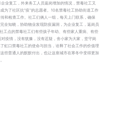
有企业复工，外来务工人员返岗增加的情况，禁毒社工又
成为了社区抗“疫”的志愿者。10名禁毒社工协助街道工作
宣传和检查工作。社工们俩人一组，每天上门联系，确保
的完全知晓，协助物业发现防疫漏洞，为企业复工，返岗员
兴社工点的禁毒社工们有些孩子年幼、有些家人重病、有些
面对疫情，没有犹豫，没有迟疑，舍小家为大家，坚守岗
现了虹口禁毒社工的使命与担当，诠释了社会工作的价值理
了这些普通人的默默付出，也让这座城市在寒冬中变得更加
望。