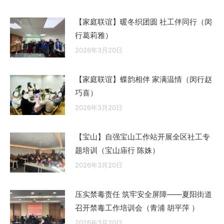
【家庭联谊】暖冬织团圆 社工伴同行（闵
行葛莉雅）
2026年3月20日
【家庭联谊】蝶韵相伴 家满温情（闵行赵
巧喜）
2026年3月20日
【宝山】自强宝山工作站开展全区社工专
题培训（宝山庙行 陈姝）
2026年3月20日
压实禁毒责任 筑牢安全屏障——夏阳街道
召开禁毒工作培训会（青浦 胡平萍 ）
2026年3月20日