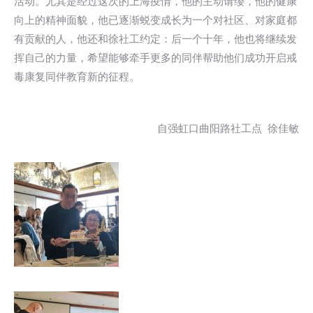
活动。尤其是经过这次的上海疫情，他的主动请缨，他的健康
向上的精神面貌，他已逐渐蜕变成长为一个对社区、对家庭都
有贡献的人，他还和徐社工约定：后一个十年，他也将继续发
挥自己的力量，希望能够牵手更多的同伴帮助他们成功开启戒
毒康复同伴教育新的征程。
自强虹口曲阳路社工点 徐佳敏