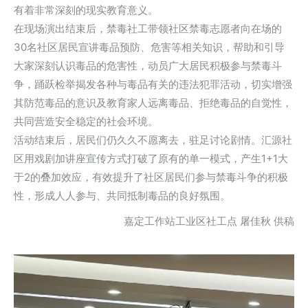
有着非常深刻的现实教育意义。
在现场演出结束后，禁毒社工带领社区禁毒志愿者向在场的
30名社区居民宣讲毒品预防、危害等相关知识，帮助和引导
大家深刻认识毒品的危害性，动员广大居民积极参与禁毒斗
争，踊跃检举揭发各种与毒品有关的违法犯罪活动，切实增强
其防范毒品的意识及教育家人远离毒品、拒绝毒品的自觉性，
共同营造安全稳定的社会环境。
活动结束后，居民们仍久久不愿离去，驻足讨论剧情。汇源社
区用戏剧加讲座宣传方式打破了原有的单一模式，产生1+1大
于2的叠加效应，有效提升了社区居民们参与禁毒斗争的积极
性，形成人人参与、共同抵制毒品的良好氛围。
嘉定工作站工业区社工点 屠佳秋 供稿