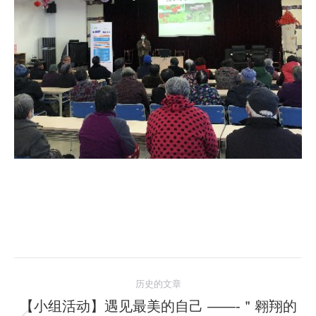
文
历史的文章
章
【小组活动】遇见最美的自己 ——-＂翱翔的