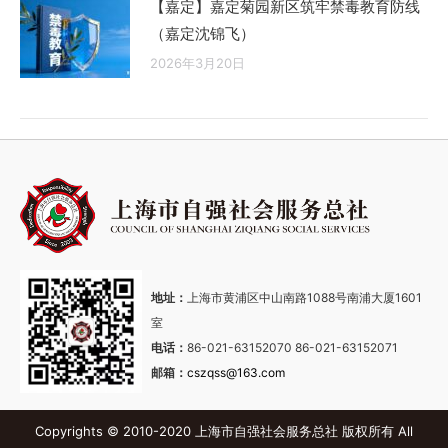
【嘉定】嘉定菊园新区筑牢禁毒教育防线
（嘉定沈锦飞）
2026年3月20日
地址：
上海市黄浦区中山南路1088号南浦大厦1601
室
电话：
86-021-63152070 86-021-63152071
邮箱：
cszqss@163.com
Copyrights © 2010-2020 上海市自强社会服务总社 版权所有 All