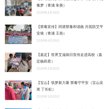
毒梦（青浦 朱善）
2026年4月29日
【禁毒宣传】同谱禁毒和谐曲 共筑防艾平
安墙（青浦 王燕）
2026年4月29日
【嘉定】世界艾滋病日宣传走进高校（嘉
定杨莉君）
2026年3月20日
【宝山】筑梦新力量 禁毒守平安（宝山吴
淞 丁长虹）
2026年3月20日