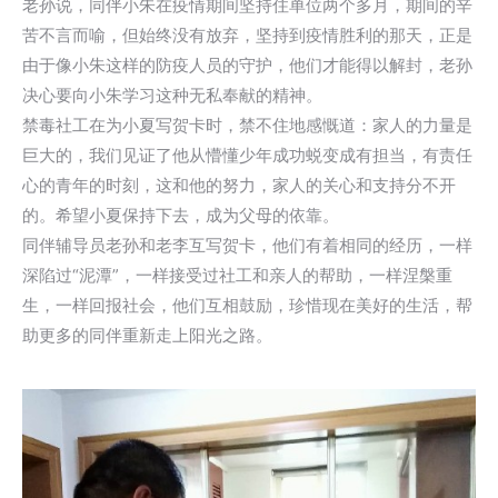
老孙说，同伴小朱在疫情期间坚持住单位两个多月，期间的辛
苦不言而喻，但始终没有放弃，坚持到疫情胜利的那天，正是
由于像小朱这样的防疫人员的守护，他们才能得以解封，老孙
决心要向小朱学习这种无私奉献的精神。
禁毒社工在为小夏写贺卡时，禁不住地感慨道：家人的力量是
巨大的，我们见证了他从懵懂少年成功蜕变成有担当，有责任
心的青年的时刻，这和他的努力，家人的关心和支持分不开
的。希望小夏保持下去，成为父母的依靠。
同伴辅导员老孙和老李互写贺卡，他们有着相同的经历，一样
深陷过“泥潭”，一样接受过社工和亲人的帮助，一样涅槃重
生，一样回报社会，他们互相鼓励，珍惜现在美好的生活，帮
助更多的同伴重新走上阳光之路。