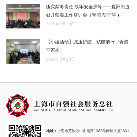
压实禁毒责任 筑牢安全屏障——夏阳街道
召开禁毒工作培训会（青浦 胡平萍 ）
2026年3月20日
【小组活动】减压护航，赋能前行（青浦
平家栋）
2026年3月20日
地址：
上海市黄浦区中山南路1088号南浦大厦1601