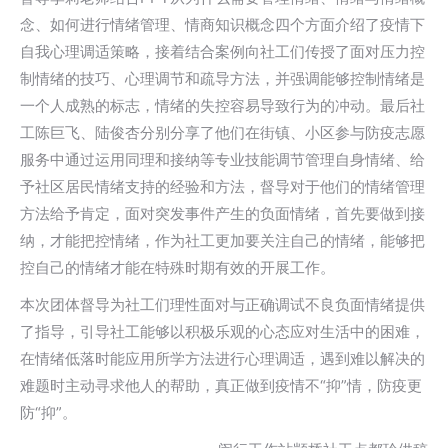
念、如何进行情绪管理、情商知识概念四个方面介绍了疫情下
自我心理调适策略，接着结合案例向社工们传授了面对压力控
制情绪的技巧、心理调节和疏导方法，并强调能够控制情绪是
一个人成熟的标志，情绪的失控容易导致行为的冲动。最后社
工陈巨飞、陆俊杏分别分享了他们在街镇、小区参与防疫志愿
服务中通过运用同理和接纳等专业技能调节管理自身情绪、给
予社区居民情绪支持的经验和方法，督导对于他们的情绪管理
方法给予肯定，面对突发事件产生的负面情绪，首先要做到接
纳，才能把控情绪，作为社工更加要关注自己的情绪，能够把
控自己的情绪才能在特殊时期有效的开展工作。
本次团体督导为社工们理性面对与正确调试不良负面情绪提供
了指导，引导社工能够以积极乐观的心态应对生活中的困难，
在情绪低落时能应用所学方法进行心理调适，遇到难以解决的
难题时主动寻求他人的帮助，真正做到疫情不“抑”情，防疫更
防“抑”。