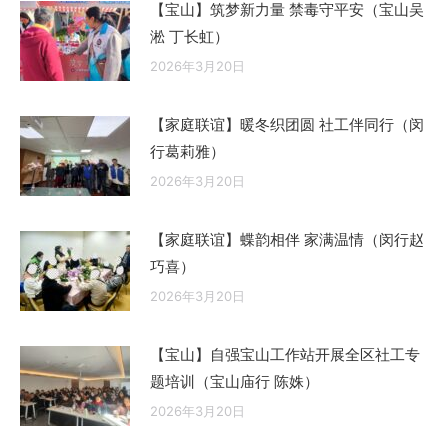
【宝山】筑梦新力量 禁毒守平安（宝山吴
淞 丁长虹）
2026年3月20日
【家庭联谊】暖冬织团圆 社工伴同行（闵
行葛莉雅）
2026年3月20日
【家庭联谊】蝶韵相伴 家满温情（闵行赵
巧喜）
2026年3月20日
【宝山】自强宝山工作站开展全区社工专
题培训（宝山庙行 陈姝）
2026年3月20日