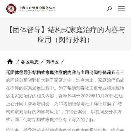
搜
索：
【团体督导】结构式家庭治疗的内容与
应用（闵行孙莉）
⁄
各区动态
⁄
闵行区
⁄
家庭治疗的兴起是社会工作发展中的一个重要事件，它将案主
【团体督导】结构式家庭治疗的内容与应用（闵行孙莉）
的问题分析视野扩大到了家庭之中，迄今为止，家庭治疗仍处
在不停的探索发展过程中。为了帮助禁毒社工更专业和系统地
运用家庭治疗的相关内容，督导孙莉于2022年10月20日在线
上召开同工督导培训会，为10名初级禁毒社工详细讲解了“结
构式家庭治疗的内容与应用”，并结合案例，以提问及分享方
式让同工们对结构式家庭治疗有了深入的了解。
培训中，督导孙莉从结构式家庭治疗的家庭系统结构、病态家