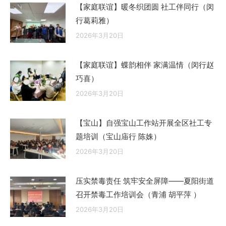
【家庭联谊】暖冬织团圆 社工伴同行（闵
行葛莉雅）
2026年3月20日
【家庭联谊】蝶韵相伴 家满温情（闵行赵
巧喜）
2026年3月20日
【宝山】自强宝山工作站开展全区社工专
题培训（宝山庙行 陈姝）
2026年3月20日
压实禁毒责任 筑牢安全屏障——夏阳街道
召开禁毒工作培训会（青浦 胡平萍 ）
2026年3月20日