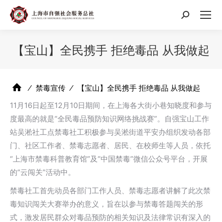
搜
索：
【宝山】全民携手 拒绝毒品 从我做起
⁄
禁毒宣传
⁄
【宝山】全民携手 拒绝毒品 从我做起
11月16日起至12月10日期间，在上海各大街小巷知晓度和参与
度最高的就是“全民毒品预防知识网络挑战赛”。自强宝山工作
站吴淞社工点禁毒社工积极参与吴淞街道平安办组织发动各部
门、社区工作者、禁毒志愿者、居民、在校师生等人员，依托
“上海市禁毒科普教育馆”及“中国禁毒”微信公众号平台，开展
的“云闯关”活动中。
禁毒社工首先动员各部门工作人员、禁毒志愿者讲解了此次禁
毒知识闯关大赛举办的意义，旨在以参与禁毒答题闯关的形
式，激发居民群众对毒品预防的相关知识及法律常识有深入的