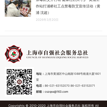
作站打浦桥社工点禁毒防艾宣传活动（黄
浦 沈超）
2026年3月20日
地址：
上海市黄浦区中山南路1088号南浦大厦1601
室
电话：
86-021-63152070 86-021-63152071
邮箱：
cszqss@163.com
Copyrights © 2010-2020 上海市自强社会服务总社 版权所有 All