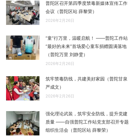
普陀区召开第四季度禁毒新媒体宣传工作
会议（普陀区站 薛黎荣）
2026年2月26日
“童”行万里，温暖启航！ ——普陀工作站
“最好的未来”首场爱心童车捐赠圆满落地
（普陀万里 刘静雯）
2026年2月26日
筑牢禁毒防线，共建美好家园（普陀甘泉
严成文）
2026年2月26日
强化理论武装，筑牢安全防线，提升党建
质量 ——自强普陀工作站党支部召开专题
组织生活会（普陀区站 薛黎荣）