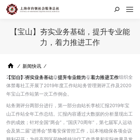
搜
索：
【宝山】夯实业务基础，提升专业能
力，着力推进工作
⁄
新闻快讯
⁄
2019年12月3日上午，自强宝山工作站在宝山区委党校组织全
【宝山】夯实业务基础，提升专业能力，着力推进工作
体禁毒社工开展了2019年度工作站站务管理测评工作及2020
年宝山工作站第一次工作例会。
站务测评分两部分进行，第一部分由站长李桢汇报2019年宝
山工作站全年工作总结。汇报内容通过大数据的分析显现出工
作的成效；针对全国“两会”，“国庆70周年”，第七届军人运动
会及第二届“进博会”禁毒安保管控工作，以本地稳保各项会议
顺利召开；为提高我区药物维持治疗工作质量和实际效果及发