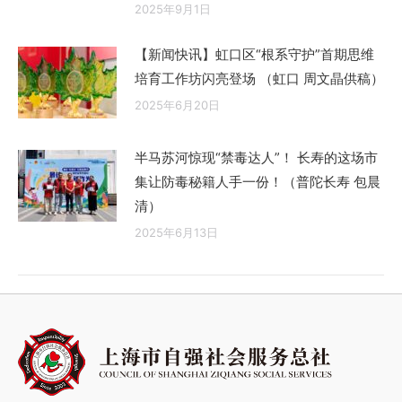
2025年9月1日
【新闻快讯】虹口区“根系守护”首期思维
培育工作坊闪亮登场 （虹口 周文晶供稿）
2025年6月20日
半马苏河惊现“禁毒达人”！ 长寿的这场市
集让防毒秘籍人手一份！（普陀长寿 包晨
清）
2025年6月13日