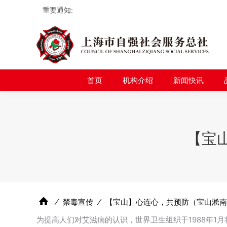
重要通知:
首页
机构介绍
新
首页
机构介绍
新闻快讯
【宝
⁄
禁毒宣传
⁄
【宝山】心连心，共预防（宝山淞南
为提高人们对艾滋病的认识，世界卫生组织于1988年1月