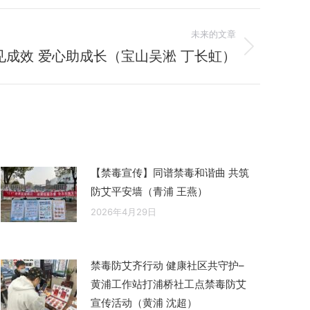
未来的文章
成效 爱心助成长（宝山吴淞 丁长虹）
【禁毒宣传】同谱禁毒和谐曲 共筑
防艾平安墙（青浦 王燕）
2026年4月29日
禁毒防艾齐行动 健康社区共守护–
黄浦工作站打浦桥社工点禁毒防艾
宣传活动（黄浦 沈超）