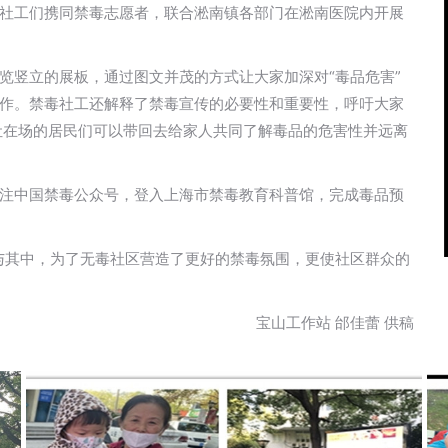
社工们携同禁毒志愿者，联合淞南镇各部门在淞南医院内开展
览竖立的展板，通过图文并茂的方式让大家加深对“毒品危害”
作。禁毒社工还解释了禁毒宣传的必要性和重要性，呼吁大家
让在场的居民们可以带回去给家人共同了解毒品的危害性并远离
注中国禁毒公众号，登入上海市禁毒教育科普馆，完成毒品预
参与其中，为了无毒社区营造了更好的禁毒氛围，更使社区群众的
宝山工作站 邰佳蕾 供稿