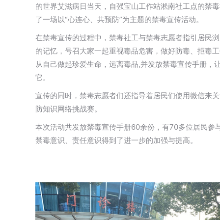
的世界艾滋病日当天，自强宝山工作站淞南社工点的禁毒
了一场以“心连心、共预防”为主题的禁毒宣传活动。
在禁毒宣传的过程中，禁毒社工与禁毒志愿者指引居民浏
的记忆，号召大家一起重视毒品危害，做好防毒、拒毒工
从自己做起珍爱生命，远离毒品,并发放禁毒宣传手册，
它。
宣传的同时，禁毒志愿者们还指导着居民们使用微信来关
防知识网络挑战赛。
本次活动共发放禁毒宣传手册60余份，有70多位居民
禁毒意识、责任意识得到了进一步的加强与提高。