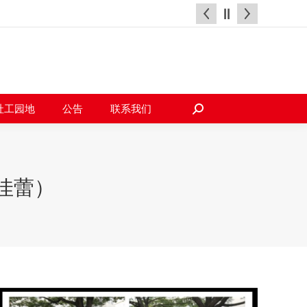
天地
社工园地
公告
联系我们
搜
索：
社工园地
公告
联系我们
搜
索：
佳蕾）