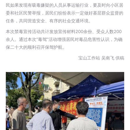
民如果发现有吸毒嫌疑的人员从事运输行业，要及时向小区居
委和社区民警举报，居民们纷纷表示一定做好基层群众监督的
任务，共同营造安全、有序的社会交通环境。
本次禁毒宣传活动共计发放宣传材料200余份、受众人数200
余人。通过本次“毒驾”活动增强居民对毒品危害性认识，为确
保二十大的顺利召开保驾护航。
宝山工作站 吴南飞 供稿