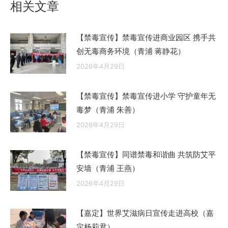
相关文章
章：
【禁毒宣传】禁毒宣传进商业园区 携手共
创无毒商务环境（青浦 蒋静花）
2026年4月29日
【禁毒宣传】禁毒宣传进小学 守护童年无
毒梦（青浦 朱善）
2026年4月29日
【禁毒宣传】同谱禁毒和谐曲 共筑防艾平
安墙（青浦 王燕）
2026年4月29日
【嘉定】世界艾滋病日宣传走进高校（嘉
定杨莉君）