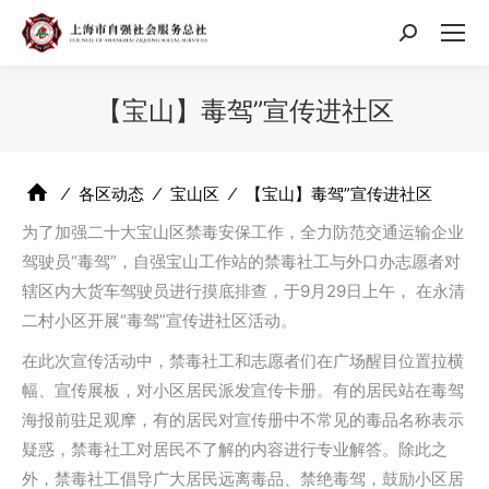
搜
索：
【宝山】毒驾”宣传进社区
⁄
各区动态
⁄
宝山区
⁄
【宝山】毒驾”宣传进社区
为了加强二十大宝山区禁毒安保工作，全力防范交通运输企业
驾驶员“毒驾”，自强宝山工作站的禁毒社工与外口办志愿者对
辖区内大货车驾驶员进行摸底排查，于9月29日上午， 在永清
二村小区开展“毒驾”宣传进社区活动。
在此次宣传活动中，禁毒社工和志愿者们在广场醒目位置拉横
幅、宣传展板，对小区居民派发宣传卡册。有的居民站在毒驾
海报前驻足观摩，有的居民对宣传册中不常见的毒品名称表示
疑惑，禁毒社工对居民不了解的内容进行专业解答。除此之
外，禁毒社工倡导广大居民远离毒品、禁绝毒驾，鼓励小区居