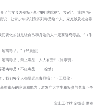
与零食外观极为相似的“跳跳糖”、“奶茶”、“邮票”等
毒意识，让青少年深刻意识到毒品给个人、家庭以及社会带
我们要做的就是让自己和身边的人一定要远离毒品。”（朱
，远离毒品。”（舒晨熙）
远离毒品，禁止毒品，人人有责!”（陈章玥）
要远离毒品！不碰毒品！”（徐勃）
次，我们每个人都要远离毒品哦！”（王晟俊）
御新型毒品的意识和能力，激发广大学生积极参与禁毒斗争
宝山工作站 金振英 供稿