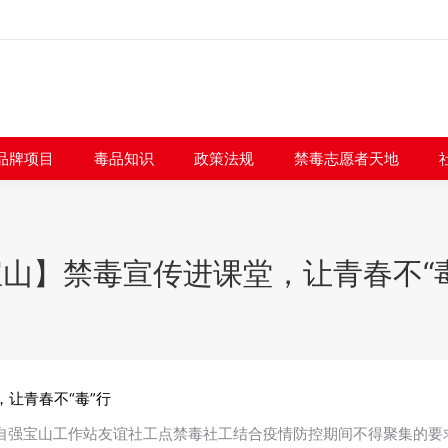
闻快讯
品牌项目
毒品知识
政策法规
禁毒志愿者
品牌项目
毒品知识
政策法规
禁毒志愿者天地
山】禁毒宣传进课堂，让青春不“
让青春不“毒”行
，自强宝山工作站友谊社工点禁毒社工结合疫情防控期间不得聚集的要