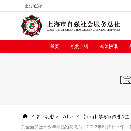
重要通知:
首页
机构介绍
新
首页
机构介绍
新闻快讯
【宝
⁄
各区动态
⁄
宝山区
⁄
【宝山】禁毒宣传进课堂，
为全面加强青少年毒品预防教育，2022年6月9日下午