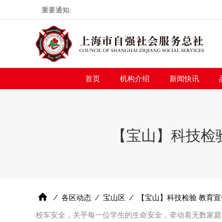
重要通知:
首页
机构介绍
新
首页
机构介绍
新闻快讯
【宝山】科技检
⁄
各区动态
⁄
宝山区
⁄
【宝山】科技检验 教育宣
校车安全，关乎每一位学生的生命安全，牵动着无数家庭