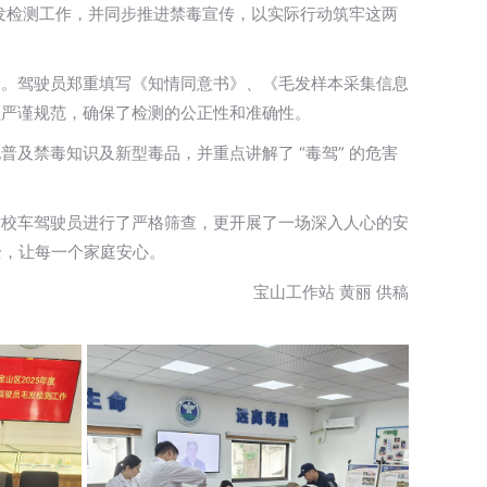
品毛发检测工作，并同步推进禁毒宣传，以实际行动筑牢这两
验。驾驶员郑重填写《知情同意书》、《毛发样本采集信息
程严谨规范，确保了检测的公正性和准确性。
及禁毒知识及新型毒品，并重点讲解了 “毒驾” 的危害
对校车驾驶员进行了严格筛查，更开展了一场深入人心的安
全，让每一个家庭安心。
宝山工作站 黄丽 供稿