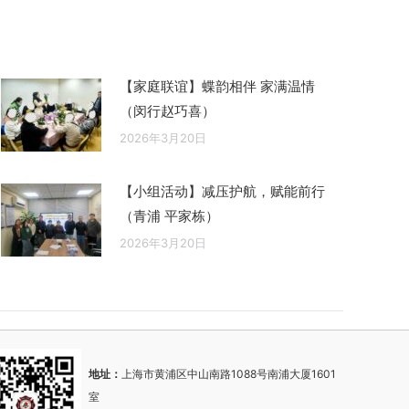
【家庭联谊】蝶韵相伴 家满温情
（闵行赵巧喜）
2026年3月20日
【小组活动】减压护航，赋能前行
（青浦 平家栋）
2026年3月20日
地址：
上海市黄浦区中山南路1088号南浦大厦1601
室