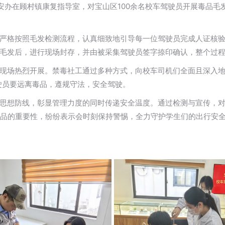
顾村镇平安办在顾村镇康复指导室，对宝山区100余名校车驾驶员开展毒
严格按照毛发检测流程，认真细致地引导每一位驾驶员完成人证核
毛发后，进行现场封存，并由被采集驾驶员签字捺印确认，整个过
现场热烈开展。禁毒社工通过多种方式，向校车司机们全面且深入地普
驾驶员要远离毒品，遵规守法，安全驾驶。
思想防线，彰显管理力度的同时传递安全温度。通过检测与宣传，
制毒品的重要性，纷纷表示会时刻保持警惕，全力守护学生们的出行安