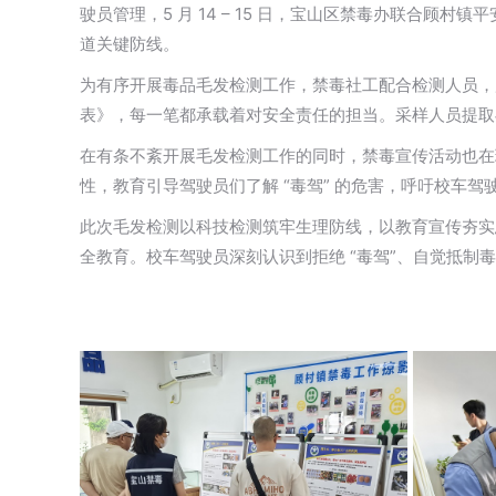
驶员管理，5 月 14 – 15 日，宝山区禁毒办联合
道关键防线。
为有序开展毒品毛发检测工作，禁毒社工配合检测人员，
表》，每一笔都承载着对安全责任的担当。采样人员提取
在有条不紊开展毛发检测工作的同时，禁毒宣传活动也在
性，教育引导驾驶员们了解 “毒驾” 的危害，呼吁校车
此次毛发检测以科技检测筑牢生理防线，以教育宣传夯实
全教育。校车驾驶员深刻认识到拒绝 “毒驾”、自觉抵