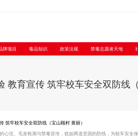
闻快讯
品牌项目
毒品知识
政策法规
禁毒志愿者
品牌项目
毒品知识
政策法规
禁毒志愿者天地
验 教育宣传 筑牢校车安全双防线（
传 筑牢校车安全双防线（宝山顾村 黄丽）
的心弦。毛发检测与禁毒宣传，犹如两道坚固的防线，为校车安全