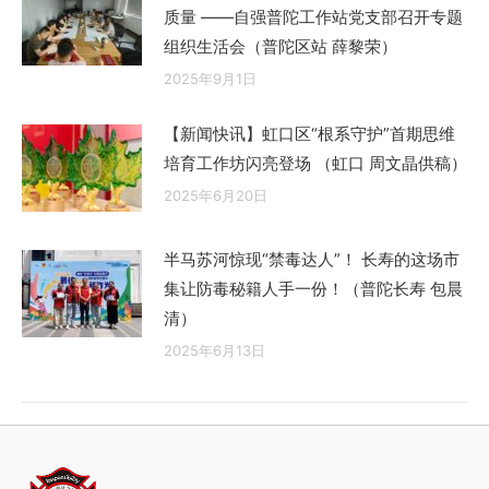
质量 ——自强普陀工作站党支部召开专题
组织生活会（普陀区站 薛黎荣）
2025年9月1日
【新闻快讯】虹口区“根系守护”首期思维
培育工作坊闪亮登场 （虹口 周文晶供稿）
2025年6月20日
半马苏河惊现“禁毒达人”！ 长寿的这场市
集让防毒秘籍人手一份！（普陀长寿 包晨
清）
2025年6月13日