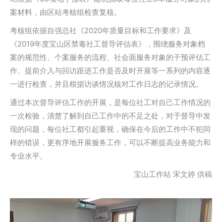
案材料，由区站考核组检查复核。
考核组依据自强总社《2020年质量目标和工作要求》及
《2019年度宝山区禁毒社工督导评估表》，围绕服务对象档
案的规范性、个案服务的流程、社会面服务对象的干预评估工
作、提前介入与回访跟进工作是否及时开展等一系列的内容逐
一进行检查，并且根据访谈情况核对工作日志的记录情况。
通过本次督导评估工作的开展，是每位社工对自己工作情况的
一次检验，清楚了解到自己工作中的不足之处，对于督导中发
现的问题，每位社工都引起重视，确保在今后的工作中不犯同
样的错误，更有序地开展服务工作，可以不断提高业务能力和
专业水平。
宝山工作站 宋文婷 供稿