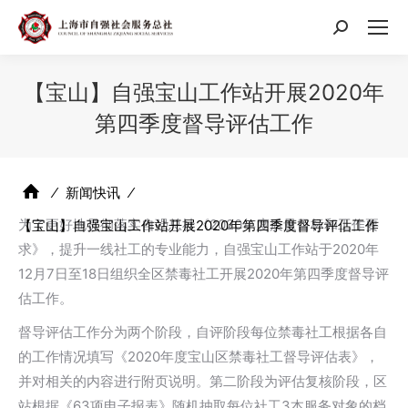
搜
索：
【宝山】自强宝山工作站开展2020年
第四季度督导评估工作
⁄
新闻快讯
⁄
为了更好地贯彻落实自强总社《2020年度质量目标和工作要
【宝山】自强宝山工作站开展2020年第四季度督导评估工作
求》，提升一线社工的专业能力，自强宝山工作站于2020年
12月7日至18日组织全区禁毒社工开展2020年第四季度督导评
估工作。
督导评估工作分为两个阶段，自评阶段每位禁毒社工根据各自
的工作情况填写《2020年度宝山区禁毒社工督导评估表》，
并对相关的内容进行附页说明。第二阶段为评估复核阶段，区
站根据《63项电子报表》随机抽取每位社工3本服务对象的档