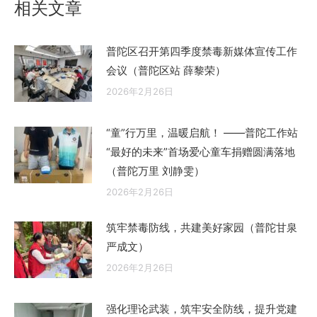
相关文章
普陀区召开第四季度禁毒新媒体宣传工作
会议（普陀区站 薛黎荣）
2026年2月26日
“童”行万里，温暖启航！ ——普陀工作站
“最好的未来”首场爱心童车捐赠圆满落地
（普陀万里 刘静雯）
2026年2月26日
筑牢禁毒防线，共建美好家园（普陀甘泉
严成文）
2026年2月26日
强化理论武装，筑牢安全防线，提升党建