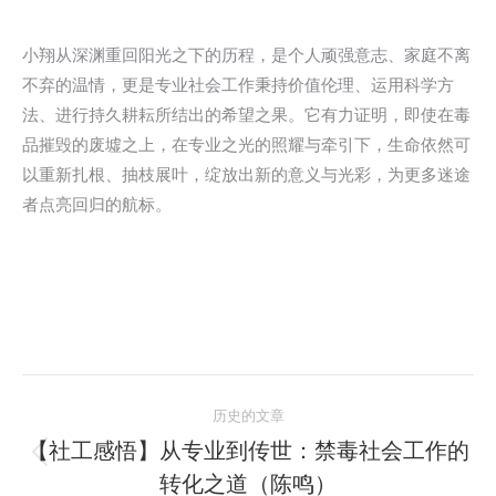
小翔从深渊重回阳光之下的历程，是个人顽强意志、家庭不离
不弃的温情，更是专业社会工作秉持价值伦理、运用科学方
法、进行持久耕耘所结出的希望之果。它有力证明，即使在毒
品摧毁的废墟之上，在专业之光的照耀与牵引下，生命依然可
以重新扎根、抽枝展叶，绽放出新的意义与光彩，为更多迷途
者点亮回归的航标。
文
历史的文章
章
【社工感悟】从专业到传世：禁毒社会工作的
历
转化之道（陈鸣）
导