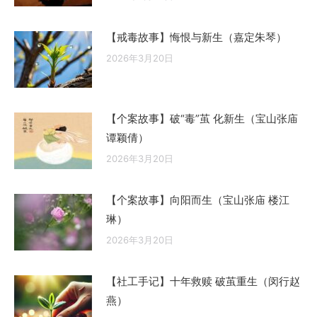
【戒毒故事】悔恨与新生（嘉定朱琴）
2026年3月20日
【个案故事】破“毒”茧 化新生（宝山张庙
谭颖倩）
2026年3月20日
【个案故事】向阳而生（宝山张庙 楼江
琳）
2026年3月20日
【社工手记】十年救赎 破茧重生（闵行赵
燕）