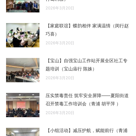
2026年3月20日
【家庭联谊】蝶韵相伴 家满温情（闵行赵
巧喜）
2026年3月20日
【宝山】自强宝山工作站开展全区社工专
题培训（宝山庙行 陈姝）
2026年3月20日
压实禁毒责任 筑牢安全屏障——夏阳街道
召开禁毒工作培训会（青浦 胡平萍 ）
2026年3月20日
【小组活动】减压护航，赋能前行（青浦