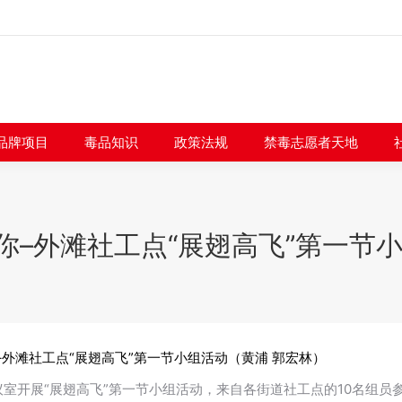
闻快讯
品牌项目
毒品知识
政策法规
禁毒志愿者
品牌项目
毒品知识
政策法规
禁毒志愿者天地
–外滩社工点“展翅高飞”第一节
外滩社工点“展翅高飞”第一节小组活动（黄浦 郭宏林）
议室开展“展翅高飞”第一节小组活动，来自各街道社工点的10名组员