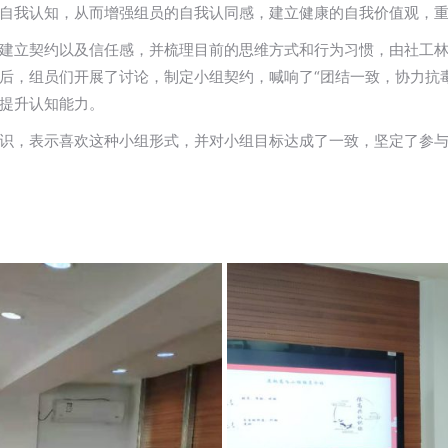
自我认知，从而增强组员的自我认同感，建立健康的自我价值观，
建立契约以及信任感，并梳理目前的思维方式和行为习惯，由社工林
后，组员们开展了讨论，制定小组契约，喊响了“团结一致，协力抗
提升认知能力。
识，表示喜欢这种小组形式，并对小组目标达成了一致，坚定了参