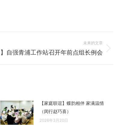
未来的文章
浦】自强青浦工作站召开年前点组长例会
【家庭联谊】蝶韵相伴 家满温情
（闵行赵巧喜）
2026年3月20日