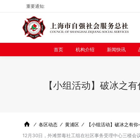
重要通知:
首页
机构介绍
新
首页
机构介绍
新闻快讯
【小组活动】破冰之有你
⁄
各区动态
⁄
黄浦区
⁄
【小组活动】破冰之有你–
12月30日，外滩禁毒社工组在社区事务受理中心三楼会