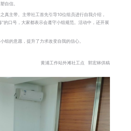
重塑自信。
之真主带。主带社工首先引导10位组员进行自我介绍，
毒”的口号，大家都表示会遵守小组规范。活动中，还开展
与小组的意愿，提升了力求改变自我的信心。
黄浦工作站外滩社工点 郭宏林供稿