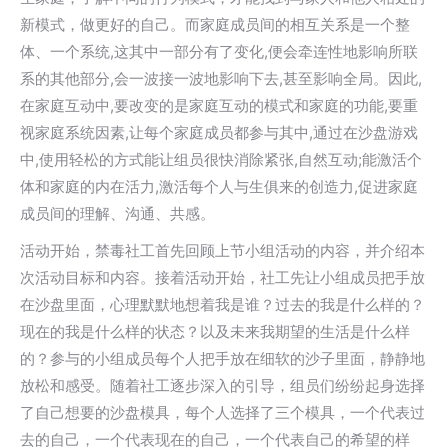
新模式，做更好的自己。而家庭成员间的相互关系是一个整
体、一个系统,这其中一部分有了变化,便会牵连性地影响所联
系的其他部分,会一波接一波地影响下去,甚至影响全局。因此,
在家庭互动中,要改变的是家庭互动的模式和家庭的功能,要重
视家庭系统因素,让每个家庭成员都参与其中,通过在沙盘游戏
中,使用轻松的方式能让组员很快消除紧张,自然互动;能激活个
体和家庭的内在活力,激活每个人与生俱来的创造力,促进家庭
成员间的理解、沟通、共感。
活动开始，禁毒社工首先回顾上节小组活动的内容，并介绍本
次活动目标和内容。接着活动开始，社工先让小组成员把手放
在沙盘里面，心理默默地想着我是谁？过去的我是什么样的？
现在的我是什么样的状态？以及未来我期望的生活是什么样
的？参与的小组成员每个人把手放在细软的沙子里面，静静地
放松和感受。随着社工逐步深入的引导，组员们纷纷起身选择
了自己想要的沙盘模具，每个人选择了三个模具，一个代表过
去的自己，一个代表现在的自己，一个代表自己的希望的样