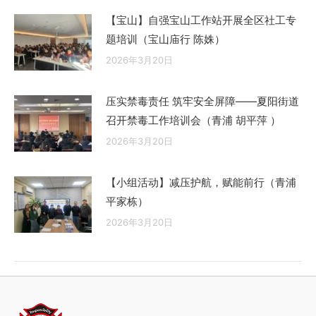
【宝山】自强宝山工作站开展全区社工专
题培训（宝山庙行 陈姝）
2026年3月20日
压实禁毒责任 筑牢安全屏障——夏阳街道
召开禁毒工作培训会（青浦 胡平萍 ）
2026年3月20日
【小组活动】减压护航，赋能前行（青浦
平家栋）
2026年3月20日