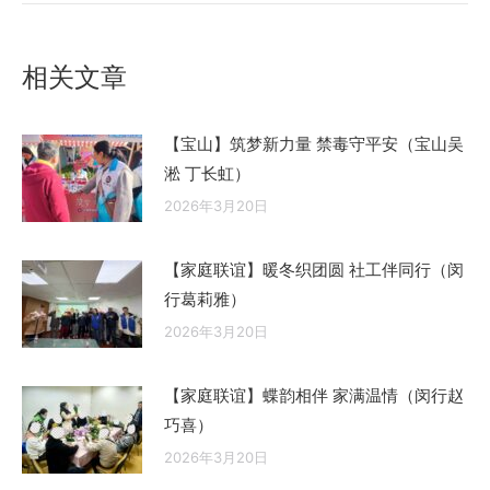
的
文
章：
相关文章
【宝山】筑梦新力量 禁毒守平安（宝山吴
淞 丁长虹）
2026年3月20日
【家庭联谊】暖冬织团圆 社工伴同行（闵
行葛莉雅）
2026年3月20日
【家庭联谊】蝶韵相伴 家满温情（闵行赵
巧喜）
2026年3月20日