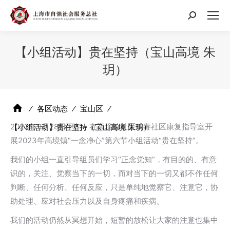
搜
索：
【小组活动】贵在坚持（宝山高境 朱
玥）
⁄
各区动态
⁄
宝山区
⁄
2023年9月28日下午，在高境镇社区戒毒社区康复指导室开
【小组活动】贵在坚持（宝山高境 朱玥）
展2023年高境镇“一念净心”第六节小组活动“贵在坚持”。
我们的小组一直引导组员们学习“正念觉知”，有目的的、有意
识的，关注、觉察当下的一切，而对当下的一切又都不作任何
判断、任何分析、任何反应，只是单纯地觉察它、注意它，协
助处理、应对社会压力以及自身疼痛和疾病。
我们的活动仍然从冥想开始，短暂的放松让大家的注意也集中