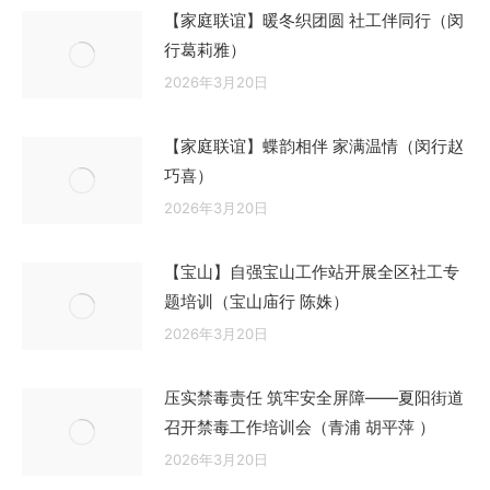
【家庭联谊】暖冬织团圆 社工伴同行（闵
行葛莉雅）
2026年3月20日
【家庭联谊】蝶韵相伴 家满温情（闵行赵
巧喜）
2026年3月20日
【宝山】自强宝山工作站开展全区社工专
题培训（宝山庙行 陈姝）
2026年3月20日
压实禁毒责任 筑牢安全屏障——夏阳街道
召开禁毒工作培训会（青浦 胡平萍 ）
2026年3月20日