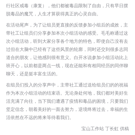
行社区戒毒（康复），他们都被毒品限制了自由，只有早日摆
脱毒品的魔咒，人生才算获得真正的心灵自由。
在活动尾声，为了让组员更直接的反馈参加小组后的成效，主
带社工让组员们分享参加本次小组活动的感受。毛毛称通过这
次小组活动，听到大家分享各个地方的特色，即使自己没有去
过但在大脑中已经有了这些风景的轮廓，同时还交到很多志同
道合的朋友，让他感到很有意义。白开水说参加小组活动比上
班开心，以前都是两点一线，现在还能和有相同经历的同伴聊
聊天，还是挺丰富生活的。
在组员们投入的分享声中，主带社工通过送给组员们的的祝福
作为本次小组活动的结束语。无论身处何地，我们都对美好生
活充满了向往，当下我们遭遇了疫情和毒品的困境，只要我们
坚定信念，朝着美好的一面去努力，逆境终将过去，幸福的生
活依然在不远的将来等待着我们。
宝山工作站 丁长虹 供稿