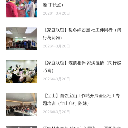
淞 丁长虹）
2026年3月20日
【家庭联谊】暖冬织团圆 社工伴同行（闵
行葛莉雅）
2026年3月20日
【家庭联谊】蝶韵相伴 家满温情（闵行赵
巧喜）
2026年3月20日
【宝山】自强宝山工作站开展全区社工专
题培训（宝山庙行 陈姝）
2026年3月20日