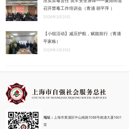
压实禁毒责任 筑牢安全屏障——夏阳街道
召开禁毒工作培训会（青浦 胡平萍 ）
2026年3月20日
【小组活动】减压护航，赋能前行（青浦
平家栋）
2026年3月20日
地址：
上海市黄浦区中山南路1088号南浦大厦1601
室