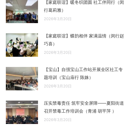
【家庭联谊】暖冬织团圆 社工伴同行（闵
行葛莉雅）
2026年3月20日
【家庭联谊】蝶韵相伴 家满温情（闵行赵
巧喜）
2026年3月20日
【宝山】自强宝山工作站开展全区社工专
题培训（宝山庙行 陈姝）
2026年3月20日
压实禁毒责任 筑牢安全屏障——夏阳街道
召开禁毒工作培训会（青浦 胡平萍 ）
2026年3月20日