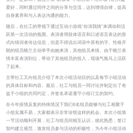
爱好，同时通过同伴之间的分享与交流，达到增强自律，提高
自身素养和与人表达沟通的能力。
随后，在社工的带领下通过互动小游戏“你演我猜”来调动和活
跃第一次活动的氛围。表演者用肢体语言和口述语言表达的形
式向猜词者传达信息，但是不得说出词语中原有的字。性格开
朗的组员晓兰主动举手由她来演，其他组员来猜。由于晓兰表
情丰富表演到位，带动了其他组员的投入，现场气氛马上活跃
了起来。
主带社工又向组员介绍了本次小组活动目的以及每节小组活动
的具体目标和内容。最后，社工与组员一同讨论并制定出了有
益于小组的共同约定，并签名承诺遵守小组订立的契约。
在今年疫情反复的特殊情况下我们6名组员能够与社工相聚于
小组实属不易，大家都表示非常珍惜这样的机会。本次小组第
一节活动顺利开展，社工与组员间相互认识，彼此熟悉，签订
契约建立规范，激发组员参与活动的积极性，为今年小组活动