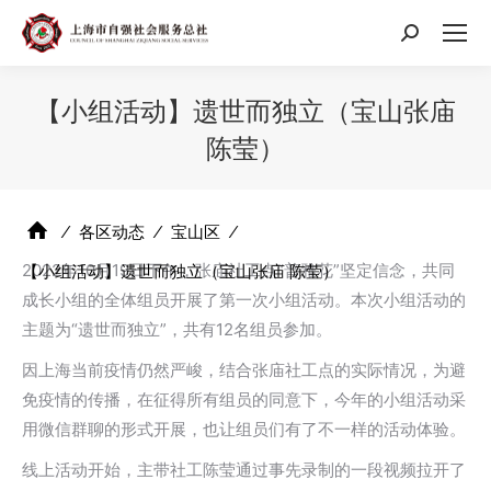
搜
索：
【小组活动】遗世而独立（宝山张庙
陈莹）
⁄
各区动态
⁄
宝山区
⁄
2022年10月19日下午，张庙社工点“普雅花”坚定信念，共同
【小组活动】遗世而独立（宝山张庙 陈莹）
成长小组的全体组员开展了第一次小组活动。本次小组活动的
主题为“遗世而独立”，共有12名组员参加。
因上海当前疫情仍然严峻，结合张庙社工点的实际情况，为避
免疫情的传播，在征得所有组员的同意下，今年的小组活动采
用微信群聊的形式开展，也让组员们有了不一样的活动体验。
线上活动开始，主带社工陈莹通过事先录制的一段视频拉开了