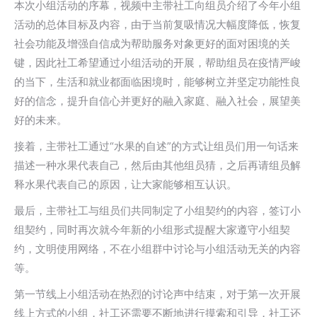
本次小组活动的序幕，视频中主带社工向组员介绍了今年小组
活动的总体目标及内容，由于当前复吸情况大幅度降低，恢复
社会功能及增强自信成为帮助服务对象更好的面对困境的关
键，因此社工希望通过小组活动的开展，帮助组员在疫情严峻
的当下，生活和就业都面临困境时，能够树立并坚定功能性良
好的信念，提升自信心并更好的融入家庭、融入社会，展望美
好的未来。
接着，主带社工通过“水果的自述”的方式让组员们用一句话来
描述一种水果代表自己，然后由其他组员猜，之后再请组员解
释水果代表自己的原因，让大家能够相互认识。
最后，主带社工与组员们共同制定了小组契约的内容，签订小
组契约，同时再次就今年新的小组形式提醒大家遵守小组契
约，文明使用网络，不在小组群中讨论与小组活动无关的内容
等。
第一节线上小组活动在热烈的讨论声中结束，对于第一次开展
线上方式的小组，社工还需要不断地进行摸索和引导，社工还