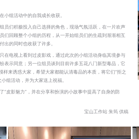
在小组活动中的自我成长收获。
组员们积极投入自己选择的角色，现场气氛活跃，在一片欢声
员们回顾整个小组的历程，从一开始组员们的生疏到渐渐相互
付出的同时也收获了许多。
只在电视上看到过皮影戏，通过此次的小组活动身临其境参与
纷表示同意；另一位组员谈到目前许多五花八门新型毒品，它
种模样来诱惑大家，希望大家都能认清毒品的本质，将它们“拒之
次小组活动，并为大家送上祝福。
了“皮影魅力”，并在分享和扮演的小故事中提高了自身的防
宝山工作站 朱筠 供稿