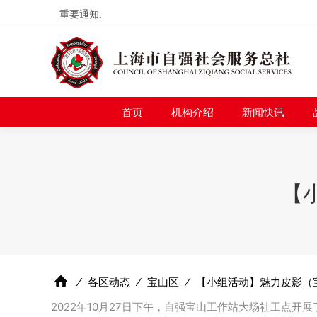
重要通知:
首页
机构介绍
新
首页
机构介绍
新闻快讯
【
⁄
各区动态
⁄
宝山区
⁄
【小组活动】魅力皮影（
2022年10月27日下午，自强宝山工作站大场社工点开