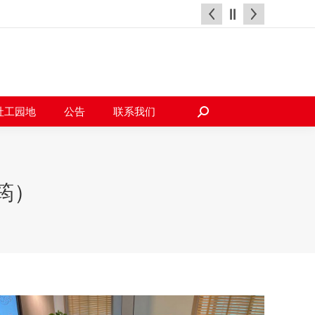
天地
社工园地
公告
联系我们
搜
索：
社工园地
公告
联系我们
搜
索：
筠）