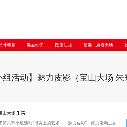
闻快讯
品牌项目
毒品知识
政策法规
禁毒志愿者
品牌项目
毒品知识
政策法规
禁毒志愿者天地
小组活动】魅力皮影（宝山大场 朱
宝山大场 朱筠）
展了第六节小组活动“指尖上的艺术——魅力皮影”，此次活动主题