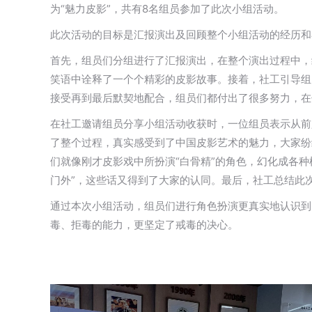
为“魅力皮影”，共有8名组员参加了此次小组活动。
此次活动的目标是汇报演出及回顾整个小组活动的经历和
首先，组员们分组进行了汇报演出，在整个演出过程中，
笑语中诠释了一个个精彩的皮影故事。接着，社工引导组
接受再到最后默契地配合，组员们都付出了很多努力，在
在社工邀请组员分享小组活动收获时，一位组员表示从前
了整个过程，真实感受到了中国皮影艺术的魅力，大家纷
们就像刚才皮影戏中所扮演“白骨精”的角色，幻化成各
门外”，这些话又得到了大家的认同。最后，社工总结此
通过本次小组活动，组员们进行角色扮演更真实地认识到
毒、拒毒的能力，更坚定了戒毒的决心。