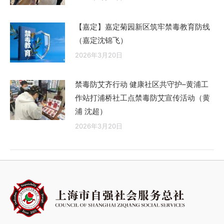
【嘉定】嘉定菊园新区筑牢禁毒教育防线
（嘉定沈锦飞）
2026年3月20日
禁毒防艾齐行动 健康社区共守护–黄浦工
作站打浦桥社工点禁毒防艾宣传活动（黄
浦 沈超）
2026年3月20日