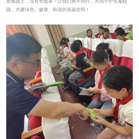
禁毒路上，没有旁观者！让我们携手同行，共同守护无毒校
园，共建绿色、健康、和谐的美丽崇明！