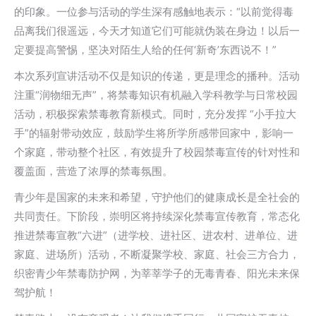
的印象。一位参与活动的学生深有感触地表示：“以前觉得毒
品离我们很遥远，今天才知道它们可能就伪装在身边！以后一
定要提高警惕，坚决对陌生人给的任何‘新奇’东西说不！”
本次系列宣讲活动不仅是知识的传递，更是理念的播种。活动
注重“润物细无声”，将禁毒知识有机融入学科教学与日常校园
活动，积极探索禁毒教育新模式。同时，充分发挥 “小手拉大
手”的辐射带动效应，鼓励学生将所学所感带回家中，影响一
个家庭，带动整个社区，有效提升了校园禁毒宣传的针对性和
覆盖面，营造了浓厚的禁毒氛围。
青少年是国家的未来和希望，守护他们的健康成长是全社会的
共同责任。下阶段，崇明区将持续深化禁毒宣传教育，常态化
推进禁毒宣教“六进”（进学校、进社区、进农村、进单位、进
家庭、进场所）活动，不断凝聚学校、家庭、社会三方合力，
织密青少年禁毒防护网，为莘莘学子的无毒青春、阳光未来保
驾护航！