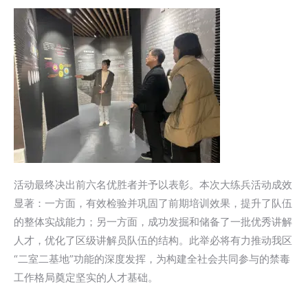
活动最终决出前六名优胜者并予以表彰。本次大练兵活动成效
显著：一方面，有效检验并巩固了前期培训效果，提升了队伍
的整体实战能力；另一方面，成功发掘和储备了一批优秀讲解
人才，优化了区级讲解员队伍的结构。此举必将有力推动我区
“二室二基地”功能的深度发挥，为构建全社会共同参与的禁毒
工作格局奠定坚实的人才基础。