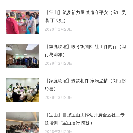
【宝山】筑梦新力量 禁毒守平安（宝山吴
淞 丁长虹）
2026年3月20日
【家庭联谊】暖冬织团圆 社工伴同行（闵
行葛莉雅）
2026年3月20日
【家庭联谊】蝶韵相伴 家满温情（闵行赵
巧喜）
2026年3月20日
【宝山】自强宝山工作站开展全区社工专
题培训（宝山庙行 陈姝）
2026年3月20日