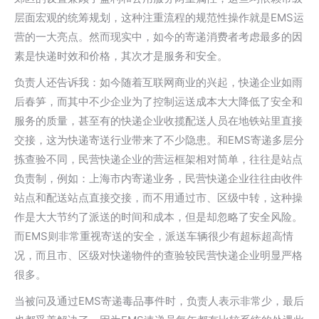
层面宏观的统筹规划，这种注重流程的规范性操作就是EMS运
营的一大亮点。然而现实中，如今的寄递消费者考虑最多的因
素是快递时效和价格，其次才是服务和安全。
负责人还告诉我：如今随着互联网商业的兴起，快递企业如雨
后春笋，而其中不少企业为了控制运送成本大大降低了安全和
服务的质量，甚至有的快递企业收揽配送人员在地铁站里直接
交接，这为快递寄送行业带来了不少隐患。和EMS寄递多层分
拣查验不同，民营快递企业的营运框架相对简单，往往是站点
负责制，例如：上海市内寄递业务，民营快递企业往往由收件
站点和配送站点直接交接，而不用通过市、区级中转，这种操
作是大大节约了派送的时间和成本，但是却忽略了安全风险。
而EMS则非常重视寄送的安全，派送车辆很少有超标超高情
况，而且市、区级对快递物件的查验较民营快递企业明显严格
很多。
当被问及通过EMS寄递毒品事件时，负责人表示非常少，最后