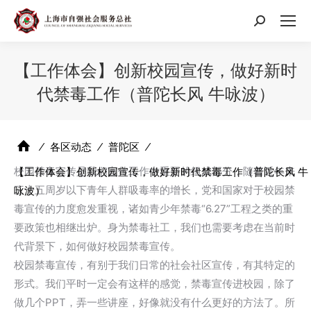
搜
索：
【工作体会】创新校园宣传，做好新时
代禁毒工作（普陀长风 牛咏波）
⁄
各区动态
⁄
普陀区
⁄
校园禁毒宣传是我们宣传工作中重要的组成部分，随着近年来
【工作体会】创新校园宣传，做好新时代禁毒工作（普陀长风 牛
三十五周岁以下青年人群吸毒率的增长，党和国家对于校园禁
咏波）
毒宣传的力度愈发重视，诸如青少年禁毒“6.27”工程之类的重
要政策也相继出炉。身为禁毒社工，我们也需要考虑在当前时
代背景下，如何做好校园禁毒宣传。
校园禁毒宣传，有别于我们日常的社会社区宣传，有其特定的
形式。我们平时一定会有这样的感觉，禁毒宣传进校园，除了
做几个PPT，弄一些讲座，好像就没有什么更好的方法了。所