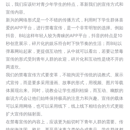
以，我们应该针对青少年学生的特点，革新我们的宣传方式和
宣传内容。
新兴的网络形式是一个不错的传播方式，利用时下学生群体喜
爱的APP平台，进行禁毒宣传，是一个非常明智的选择。例如
抖音、B站这样年轻人较为青睐的APP平台，抖音的特点是10
秒创意展示，碎片化的娱乐符合时下快节奏的生活；而B站以
弹幕网站起家，更提倡互动性，从中就可以看出，若要让禁毒
宣传的形式受到青年人群的欢迎，碎片化和互动性是绕不开的
两道坎。
我们的禁毒宣传方式要变革，不能拘泥于传统的说教式、展示
式宣传，而是要多采用漫画、故事的形式，用视频、图片等载
体展现出来。同时，说教会让学生感到枯燥，而互动、幽默的
叙说方式会让他们始终保持极高的注意力和兴趣。宣传的载体
可以采用网络，也可以采用线下，线上线下相结合的方式更能
扩大宣传的辐射面。
在禁毒宣传的内容上，应该更为贴切时下青年人群的需要。传
统的海洛因、鸦片，甚至是冰毒之类的合成毒品，学生群体都