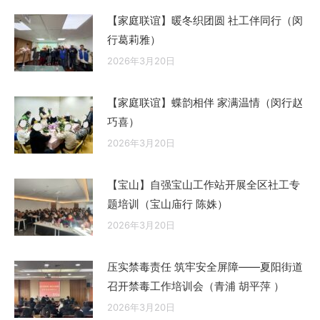
【家庭联谊】暖冬织团圆 社工伴同行（闵
行葛莉雅）
2026年3月20日
【家庭联谊】蝶韵相伴 家满温情（闵行赵
巧喜）
2026年3月20日
【宝山】自强宝山工作站开展全区社工专
题培训（宝山庙行 陈姝）
2026年3月20日
压实禁毒责任 筑牢安全屏障——夏阳街道
召开禁毒工作培训会（青浦 胡平萍 ）
2026年3月20日