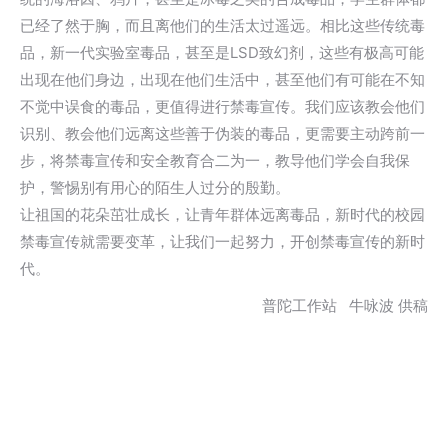
已经了然于胸，而且离他们的生活太过遥远。相比这些传统毒
品，新一代实验室毒品，甚至是LSD致幻剂，这些有极高可能
出现在他们身边，出现在他们生活中，甚至他们有可能在不知
不觉中误食的毒品，更值得进行禁毒宣传。我们应该教会他们
识别、教会他们远离这些善于伪装的毒品，更需要主动跨前一
步，将禁毒宣传和安全教育合二为一，教导他们学会自我保
护，警惕别有用心的陌生人过分的殷勤。
让祖国的花朵茁壮成长，让青年群体远离毒品，新时代的校园
禁毒宣传就需要变革，让我们一起努力，开创禁毒宣传的新时
代。
普陀工作站 牛咏波 供稿