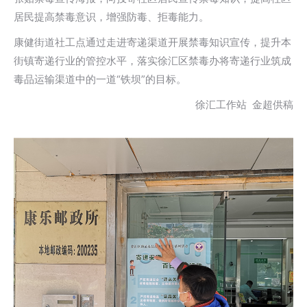
居民提高禁毒意识，增强防毒、拒毒能力。
康健街道社工点通过走进寄递渠道开展禁毒知识宣传，提升本
街镇寄递行业的管控水平，落实徐汇区禁毒办将寄递行业筑成
毒品运输渠道中的一道“铁坝”的目标。
徐汇工作站 金超供稿