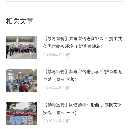
的
文
相关文章
章：
【禁毒宣传】禁毒宣传进商业园区 携手共
创无毒商务环境（青浦 蒋静花）
2026年4月29日
【禁毒宣传】禁毒宣传进小学 守护童年无
毒梦（青浦 朱善）
2026年4月29日
【禁毒宣传】同谱禁毒和谐曲 共筑防艾平
安墙（青浦 王燕）
2026年4月29日