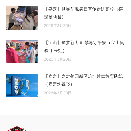
【嘉定】世界艾滋病日宣传走进高校（嘉
定杨莉君）
2026年3月20日
【宝山】筑梦新力量 禁毒守平安（宝山吴
淞 丁长虹）
2026年3月20日
【嘉定】嘉定菊园新区筑牢禁毒教育防线
（嘉定沈锦飞）
2026年3月20日