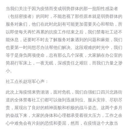
当我们关注于因为疫情而变成弱势群体的那一批阳性感染者
（包括密接者）的同时，不能忽视了那些原本就是弱势群体的
服务对象们，他们在此时此刻有可能更加需要关心和帮助，所
以即使每天再忙再累的抗疫工作结束之后，我们禁毒社工还不
能休息，还要时不时去了解服务对象遇到的问题和麻烦，我们
也要第一时间想尽办法帮他们解决。这段艰难的时光中，我们
等于是身负两项使命，总有那么几个深夜，大家躺在办公室的
简易行军床上，一夜无眠，深感责任之艰巨，而我们力量之渺
小。
社工点长赵培军心声：
此次上海疫情来势汹汹，面对危机，我们自强虹口四川北路街
道的全体禁毒社工们都可以做到迅速到位、服从安排、尽职尽
责，展现出了良好的精神面貌和积极的战斗姿态。这两个多月
的奋战下来，大家的身体和心理都承受着很大压力，工作之余
心中难免会有片刻的恐慌和委屈，然而，在疫情这个大敌当