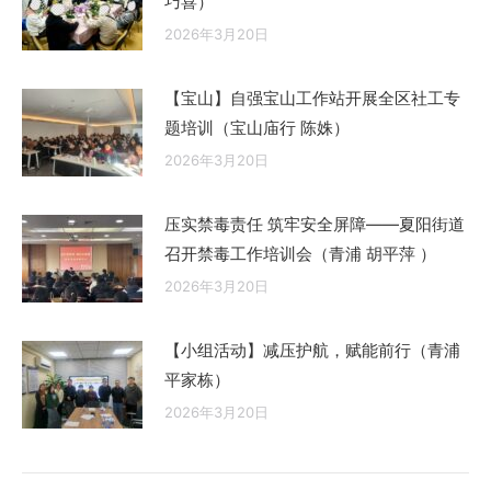
巧喜）
2026年3月20日
【宝山】自强宝山工作站开展全区社工专
题培训（宝山庙行 陈姝）
2026年3月20日
压实禁毒责任 筑牢安全屏障——夏阳街道
召开禁毒工作培训会（青浦 胡平萍 ）
2026年3月20日
【小组活动】减压护航，赋能前行（青浦
平家栋）
2026年3月20日