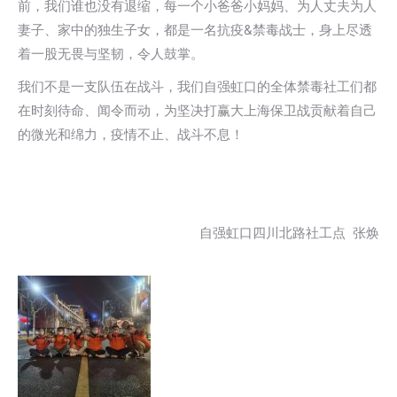
前，我们谁也没有退缩，每一个小爸爸小妈妈、为人丈夫为人
妻子、家中的独生子女，都是一名抗疫&禁毒战士，身上尽透
着一股无畏与坚韧，令人鼓掌。
我们不是一支队伍在战斗，我们自强虹口的全体禁毒社工们都
在时刻待命、闻令而动，为坚决打赢大上海保卫战贡献着自己
的微光和绵力，疫情不止、战斗不息！
自强虹口四川北路社工点 张焕