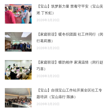
【宝山】筑梦新力量 禁毒守平安（宝山吴
淞 丁长虹）
2026年3月20日
【家庭联谊】暖冬织团圆 社工伴同行（闵
行葛莉雅）
2026年3月20日
【家庭联谊】蝶韵相伴 家满温情（闵行赵
巧喜）
2026年3月20日
【宝山】自强宝山工作站开展全区社工专
题培训（宝山庙行 陈姝）
2026年3月20日