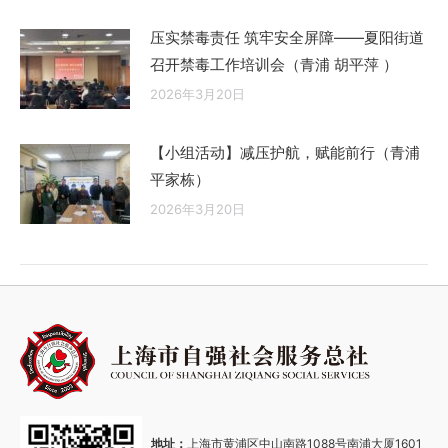
压实禁毒责任 筑牢安全屏障——夏阳街道
召开禁毒工作培训会（青浦 胡平萍 ）
2026年3月20日
【小组活动】减压护航，赋能前行（青浦
平家栋）
2026年3月20日
地址：
上海市黄浦区中山南路1088号南浦大厦1601