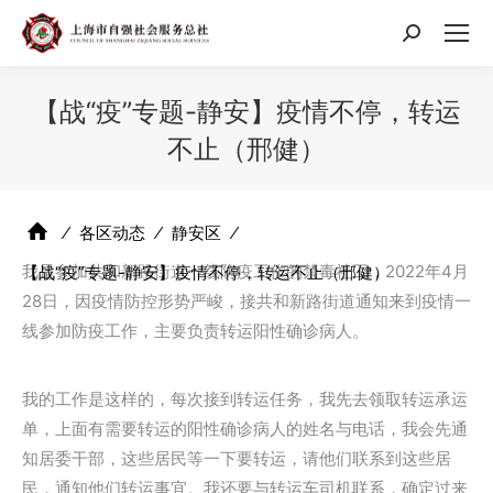
搜
索：
【战“疫”专题-静安】疫情不停，转运
不止（邢健）
⁄
各区动态
⁄
静安区
⁄
我是参加共和新路街道一线防疫工作的禁毒社工，2022年4月
【战“疫”专题-静安】疫情不停，转运不止（邢健）
28日，因疫情防控形势严峻，接共和新路街道通知来到疫情一
线参加防疫工作，主要负责转运阳性确诊病人。
我的工作是这样的，每次接到转运任务，我先去领取转运承运
单，上面有需要转运的阳性确诊病人的姓名与电话，我会先通
知居委干部，这些居民等一下要转运，请他们联系到这些居
民，通知他们转运事宜。我还要与转运车司机联系，确定过来