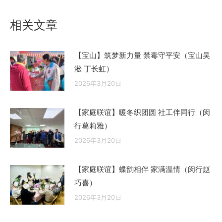
文
相关文章
章：
【宝山】筑梦新力量 禁毒守平安（宝山吴
淞 丁长虹）
2026年3月20日
【家庭联谊】暖冬织团圆 社工伴同行（闵
行葛莉雅）
2026年3月20日
【家庭联谊】蝶韵相伴 家满温情（闵行赵
巧喜）
2026年3月20日