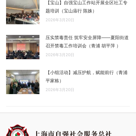
【宝山】自强宝山工作站开展全区社工专
题培训（宝山庙行 陈姝）
2026年3月20日
压实禁毒责任 筑牢安全屏障——夏阳街道
召开禁毒工作培训会（青浦 胡平萍 ）
2026年3月20日
【小组活动】减压护航，赋能前行（青浦
平家栋）
2026年3月20日