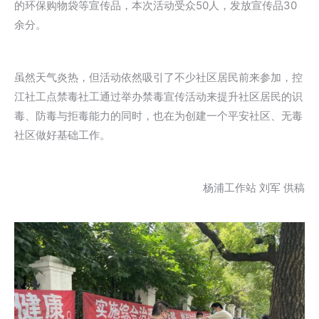
的环保购物袋等宣传品，本次活动受众50人，发放宣传品30
余分。
虽然天气炎热，但活动依然吸引了不少社区居民前来参加，控
江社工点禁毒社工通过举办禁毒宣传活动来提升社区居民的识
毒、防毒与拒毒能力的同时，也在为创建一个平安社区、无毒
社区做好基础工作。
杨浦工作站 刘军 供稿