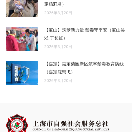
定杨莉君）
2026年3月20日
【宝山】筑梦新力量 禁毒守平安（宝山吴
淞 丁长虹）
2026年3月20日
【嘉定】嘉定菊园新区筑牢禁毒教育防线
（嘉定沈锦飞）
2026年3月20日