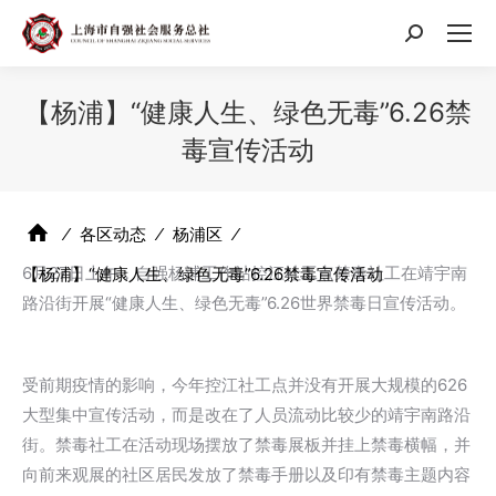
搜
索：
【杨浦】“健康人生、绿色无毒”6.26禁
毒宣传活动
⁄
各区动态
⁄
杨浦区
⁄
6月27日上午，自强杨浦工作站控江社工点禁毒社工在靖宇南
【杨浦】“健康人生、绿色无毒”6.26禁毒宣传活动
路沿街开展“健康人生、绿色无毒”6.26世界禁毒日宣传活动。
受前期疫情的影响，今年控江社工点并没有开展大规模的626
大型集中宣传活动，而是改在了人员流动比较少的靖宇南路沿
街。禁毒社工在活动现场摆放了禁毒展板并挂上禁毒横幅，并
向前来观展的社区居民发放了禁毒手册以及印有禁毒主题内容