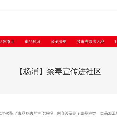
闻快讯
品牌项目
毒品知识
政策法规
禁毒志愿者
品牌项目
毒品知识
政策法规
禁毒志愿者天地
【杨浦】禁毒宣传进社区
区禁毒办领取了毒品危害的宣传海报，内容涉及到了毒品种类、毒品加