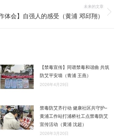
未来的文章
作体会】自强人的感受（黄浦 邓邱翔）
【禁毒宣传】同谱禁毒和谐曲 共筑
防艾平安墙（青浦 王燕）
2026年4月29日
禁毒防艾齐行动 健康社区共守护–
黄浦工作站打浦桥社工点禁毒防艾
宣传活动（黄浦 沈超）
2026年3月20日