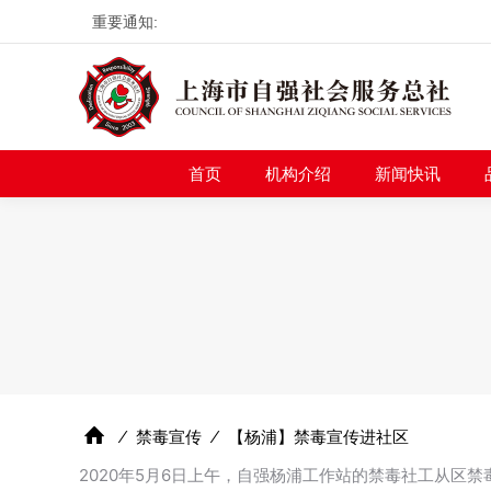
重要通知:
首页
机构介绍
新
首页
机构介绍
新闻快讯
⁄
禁毒宣传
⁄
【杨浦】禁毒宣传进社区
2020年5月6日上午，自强杨浦工作站的禁毒社工从