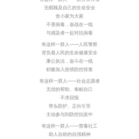
无暇顾及自己的生命安全
舍小家为大家
不畏病毒，奋战在一线
与感染者一起对抗病毒
有这样一群人——人民警察
背负着人民的生命健康安全
秉公执法，奋斗在一线
积极加入疫情防控排查
有这样一群人——社会志愿者
无偿的帮助、奉献自己
不求回报
带头防护、正向引导
主动参与到防控抗疫中
有这样一群人——禁毒社工
助人自助的自强精神