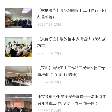
【家庭联谊】暖冬织团圆 社工伴同行（闵
行葛莉雅）
2026年3月20日
【家庭联谊】蝶韵相伴 家满温情（闵行赵
巧喜）
2026年3月20日
【宝山】自强宝山工作站开展全区社工专
题培训（宝山庙行 陈姝）
2026年3月20日
压实禁毒责任 筑牢安全屏障——夏阳街道
召开禁毒工作培训会（青浦 胡平萍 ）
2026年3月20日